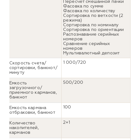
Пересчет смешанной пачки
Фасовка по сумме
Фасовка по количеству
Сортировка по ветхости (2
режима)
Сортировка по номиналу
Сортировка по ориентации
Распознавание серийных
номеров
Сравнение серийных
номеров
Мультивалютный депозит
1 000/720
Скорость счета/
сортировки, банкнот/
минуту
500/200
Емкость
загрузочного/
приемного карманов,
банкнот
100
Емкость кармана
отбраковки, банкнот
2+1
Количество
накопителей,
карманов