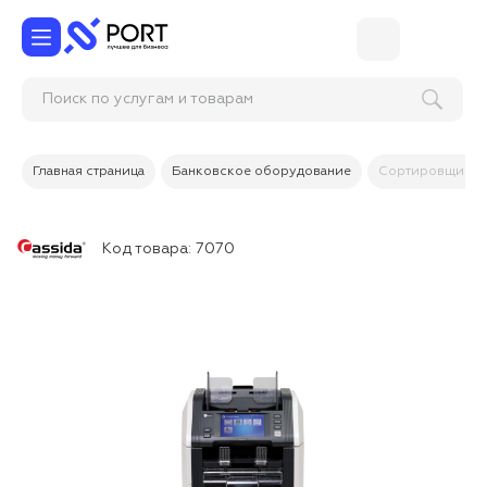
Поиск по услугам и товарам
Главная страница
Банковское оборудование
Сортировщик б
Код товара:
7070