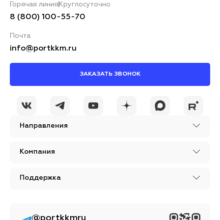
Горячая линия
Круглосуточно
8 (800) 100-55-70
Почта
info@portkkm.ru
ЗАКАЗАТЬ ЗВОНОК
Направления
Компания
Поддержка
@portkkmru