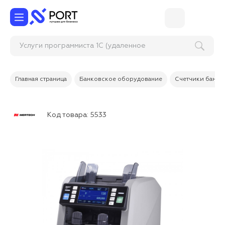
Услуги программиста 1С (удаленное
подключение)
Главная страница
Банковское оборудование
Счетчики банкн
Код товара:
5533