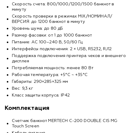
Скорость счета: 800/1000/1200/1500 банкнот в
минуту
Скорость проверки в режимах MIX/НОМИНАЛ/
ВЕРСИЯ: до 1200 банкнот в минуту
Уровень шума: до 80 дБ
Размер фасовки: от 1 до 1000 банкнот
Питание: AC 100–240 В, 50/60 Гц
Интерфейсы подключения: 2 × USB, RS232, RJ12
Поддержка подключения принтера чеков и внешнего
дисплея
Потребляемая мощность: менее 80 Вт
Рабочая температура: +5°С ~ +35°С
Габариты: 290×285×325 мм
Вес: 9,3 кг
Класс защиты корпуса: IP42
Комплектация
Счетчик банкнот MERTECH C-200 DOUBLE CIS MG
Touch Screen