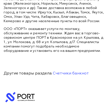
краю (Железногорск, Норильск, Минусинск, Ачинск,
Зеленогорск и др). Также доставка возможна в любой
город, в том числе: Иркутск, Кызыл, Абакан, Томск, Якутск,
Омск, Улан-Удэ, Чита, Хабаровск, Благовещенск,
Кемерово и другие населенные пункты по всей России.
ООО «ПОРТ» оказывает услуги по монтажу,
обслуживанию и ремонту техники. Ждем вас в торгово-
сервисном центре ПОРТ в Красноярске на ул. Крылова, д.
1 , ул. Молокова, д. 68 и ул. Копылова, д.17. Специалисты
компании помогут подобрать необходимое
оборудование и установить его на вашем предприятии.
Другие товары раздела
Счетчики банкнот