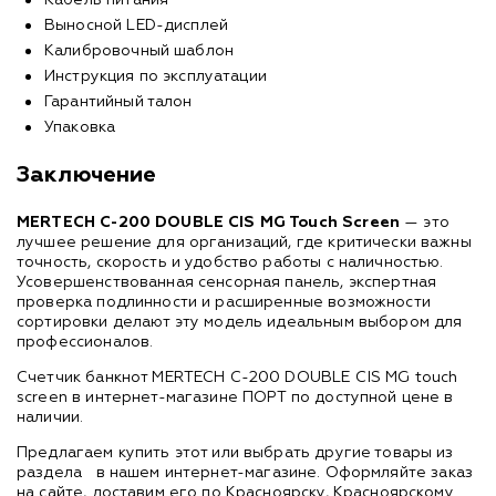
Кабель питания
Выносной LED-дисплей
Калибровочный шаблон
Инструкция по эксплуатации
Гарантийный талон
Упаковка
Заключение
MERTECH C-200 DOUBLE CIS MG Touch Screen
— это
лучшее решение для организаций, где критически важны
точность, скорость и удобство работы с наличностью.
Усовершенствованная сенсорная панель, экспертная
проверка подлинности и расширенные возможности
сортировки делают эту модель идеальным выбором для
профессионалов.
Счетчик банкнот MERTECH C-200 DOUBLE CIS MG touch
screen в интернет-магазине ПОРТ по доступной цене в
наличии.
Предлагаем купить этот или выбрать другие товары из
раздела
в нашем интернет-магазине. Оформляйте заказ
на сайте, доставим его по Красноярску, Красноярскому