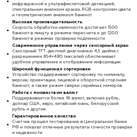
инфракрасной и ультрафиолетовой детекцией,
спектральным анализом краски, RGB-контролем цвета
и геометрическим анализом банкнот.
Высокая производительность
Скорость обработки наличности достигает 1500
банкнот в минуту в режиме пересчета и до 1200
банкнот в режимах проверки подлинности.
Современное управление через сенсорный экран
Сенсорный TFT-дисплей диагональю 4,5 дюйма с
разрешением 854×480 пикселей обеспечивает
удобное управление и отображение информации.
Широкий функционал сортировки
Устройство поддерживает сортировку по номиналу,
версии, ориентации, лицевой и оборотной сторонам
банкнот, а также режим сверки серийных номеров.
Работа с множеством валют
Поддерживается более 18 валют, включая рубль,
доллар США, евро, китайский юань, белорусский
рубль и другие.
Гарантированное качество
Счетчик прошел тестирование в Центральном банке
РФ и показал отличные результаты точности проверки
и надежности.