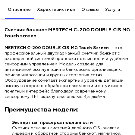
Описание
Характеристики
Отзывы
Услуги
Счетчик банкнот MERTECH C-200 DOUBLE CIS MG
touch screen
MERTECH C-200 DOUBLE CIS MG Touch Screen
— это
профессиональный двухкарманный счетчик банкнот с
расширенной системой проверки подлинности и удобным
сенсорным управлением. Модель создана для
интенсивной эксплуатации в банковских организациях,
офисах инкассации и крупных торговых сетях.
Оборудование сочетает экспертный уровень детекции,
высокую скорость обработки наличности и интуитивно
понятный интерфейс благодаря современному
сенсорному TFT-экрану диагональю 4,5 дюйма.
Преимущества модели:
Экспертная проверка подлинности
Счетчик оснащен системой двойного CIS-анализа
лицевой и оборотной стороны банкнот, магнитной,