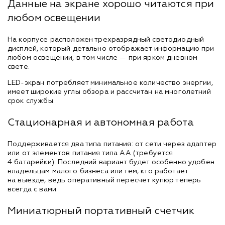
Данные на экране хорошо читаются при
любом освещении
На корпусе расположен трехразрядный светодиодный
дисплей, который детально отображает информацию при
любом освещении, в том числе — при ярком дневном
свете.
LED-экран потребляет минимальное количество энергии,
имеет широкие углы обзора и рассчитан на многолетний
срок службы.
Стационарная и автономная работа
Поддерживается два типа питания: от сети через адаптер
или от элементов питания типа АА (требуется
4 батарейки). Последний вариант будет особенно удобен
владельцам малого бизнеса или тем, кто работает
на выезде, ведь оперативный пересчет купюр теперь
всегда с вами.
Миниатюрный портативный счетчик