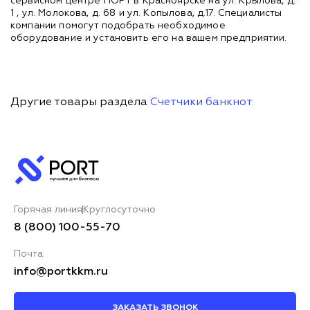
сервисном центре ПОРТ в Красноярске на ул. Крылова, д.
1 , ул. Молокова, д. 68 и ул. Копылова, д.17. Специалисты
компании помогут подобрать необходимое
оборудование и установить его на вашем предприятии.
Другие товары раздела
Счетчики банкнот
Горячая линия
Круглосуточно
8 (800) 100-55-70
Почта
info@portkkm.ru
ЗАКАЗАТЬ ЗВОНОК