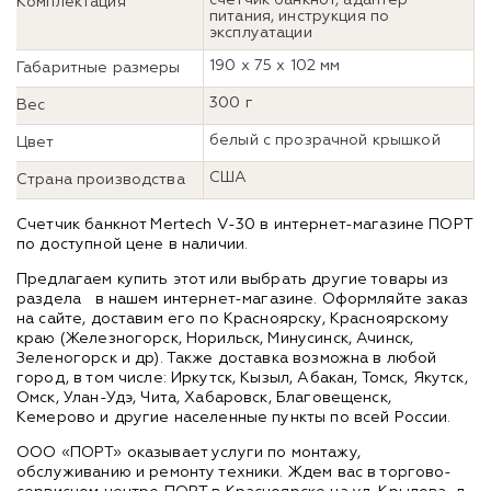
Комплектация
питания, инструкция по
эксплуатации
190 х 75 х 102 мм
Габаритные размеры
300 г
Вес
белый с прозрачной крышкой
Цвет
США
Страна производства
Счетчик банкнот Mertech V-30 в интернет-магазине ПОРТ
по доступной цене в наличии.
Предлагаем купить этот или выбрать другие товары из
раздела
в нашем интернет-магазине. Оформляйте заказ
на сайте, доставим его по Красноярску, Красноярскому
краю (Железногорск, Норильск, Минусинск, Ачинск,
Зеленогорск и др). Также доставка возможна в любой
город, в том числе: Иркутск, Кызыл, Абакан, Томск, Якутск,
Омск, Улан-Удэ, Чита, Хабаровск, Благовещенск,
Кемерово и другие населенные пункты по всей России.
ООО «ПОРТ» оказывает услуги по монтажу,
обслуживанию и ремонту техники. Ждем вас в торгово-