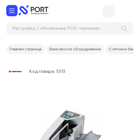
Настройка / обновление POS-те
Главная страница
Банковское оборудование
Счетчики банкн
Код товара:
5513