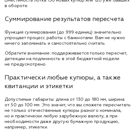
Вместимость лотка 150 новых купюр или 120 уже бывших
в обороте.
Суммирование результатов пересчета
Функция суммирования (до 999 единиц) значительно
упрощает процесс работы с банкнотами. Вам не нужно
ничего запоминать и самостоятельно считать.
Обратите внимание:
поддерживается только пересчет,
детекции на подлинность в этой бюджетной модели
не предусмотрено.
Практически любые купюры, а также
квитанции и этикетки
Допустимые габариты: длина от 130 до 180 мм, ширина
от 50 до 100 мм. Это значит, что вы сможете пересчитать
не только отечественные купюры разного номинала,
но и практически любую зарубежную валюту, а при
необходимости даже другую бумажную продукцию,
например, этикетки.