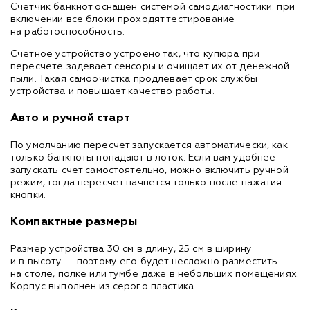
Счетчик банкнот оснащен системой самодиагностики: при
включении все блоки проходят тестирование
на работоспособность.
Счетное устройство устроено так, что купюра при
пересчете задевает сенсоры и очищает их от денежной
пыли. Такая самоочистка продлевает срок службы
устройства и повышает качество работы.
Авто и ручной старт
По умолчанию пересчет запускается автоматически, как
только банкноты попадают в лоток. Если вам удобнее
запускать счет самостоятельно, можно включить ручной
режим, тогда пересчет начнется только после нажатия
кнопки.
Компактные размеры
Размер устройства 30 см в длину, 25 см в ширину
и в высоту — поэтому его будет несложно разместить
на столе, полке или тумбе даже в небольших помещениях.
Корпус выполнен из серого пластика.