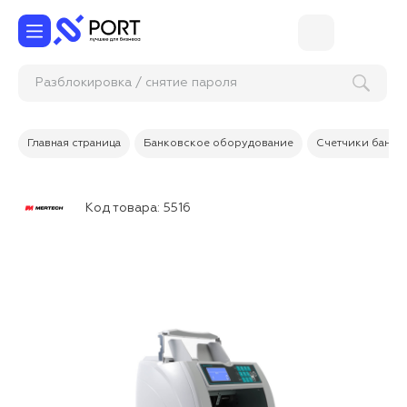
Разблокировка / снятие пароля
(графического ключа) на телефонах с
Андроид
Главная страница
Банковское оборудование
Счетчики банкн
Код товара:
5516