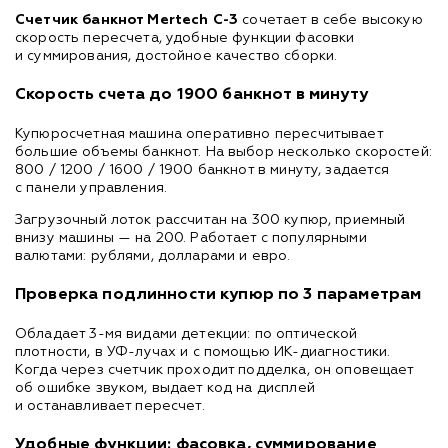
Счетчик банкнот Mertech C-3
сочетает в себе высокую
скорость пересчета, удобные функции фасовки
и суммирования, достойное качество сборки.
Скорость счета до 1900 банкнот в минуту
Купюросчетная машина оперативно пересчитывает
большие объемы банкнот. На выбор несколько скоростей:
800 / 1200 / 1600 / 1900 банкнот в минуту, задается
с панели управления.
Загрузочный лоток рассчитан на 300 купюр, приемный
внизу машины — на 200. Работает с популярными
валютами: рублями, долларами и евро.
Проверка подлинности купюр по 3 параметрам
Обладает 3-мя видами детекции: по оптической
плотности, в УФ-лучах и с помощью ИК-диагностики.
Когда через счетчик проходит подделка, он оповещает
об ошибке звуком, выдает код на дисплей
и останавливает пересчет.
Удобные функции: фасовка, суммирование