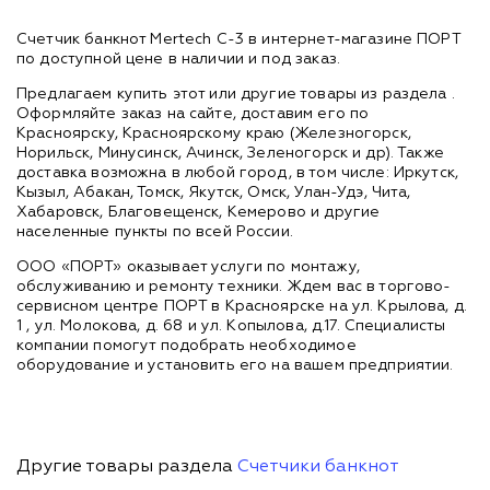
Счетчик банкнот Mertech C-3 в интернет-магазине ПОРТ
по доступной цене в наличии и под заказ.
Предлагаем купить этот или другие товары из раздела
.
Оформляйте заказ на сайте, доставим его по
Красноярску, Красноярскому краю (Железногорск,
Норильск, Минусинск, Ачинск, Зеленогорск и др). Также
доставка возможна в любой город, в том числе: Иркутск,
Кызыл, Абакан, Томск, Якутск, Омск, Улан-Удэ, Чита,
Хабаровск, Благовещенск, Кемерово и другие
населенные пункты по всей России.
ООО «ПОРТ» оказывает услуги по монтажу,
обслуживанию и ремонту техники. Ждем вас в торгово-
сервисном центре ПОРТ в Красноярске на ул. Крылова, д.
1 , ул. Молокова, д. 68 и ул. Копылова, д.17. Специалисты
компании помогут подобрать необходимое
оборудование и установить его на вашем предприятии.
Другие товары раздела
Счетчики банкнот