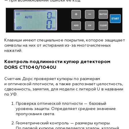
— при возникновении ошибки ее код.
Клавиши имеют специальное покрытие, которое защищает
символы на них от истирания из-за многочисленных
нажатий.
Контроль подлинности купюр детектором
DORS CT1040/1040U
Счетчик Дорс проверяет купюры по размерам
и оптической плотности, а также распознает целостность,
сдвоенность, замятия, для модели с литерой U в названии
по УФ.
Проверка оптической плотности — базовый
уровень защиты. Определяет среднее значение
пропускания света.
Геометрический контроль — размеры купюры.
По первой купюре определяется эталон, который