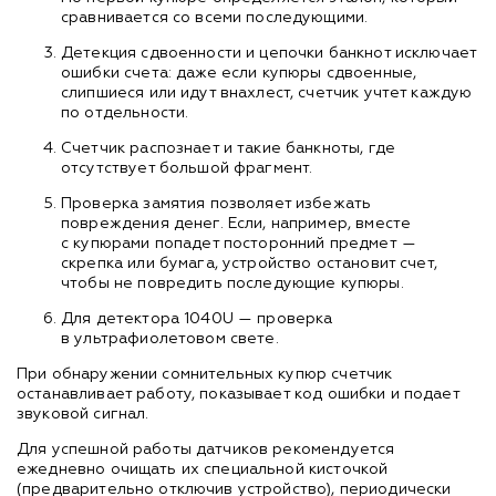
сравнивается со всеми последующими.
Детекция сдвоенности и цепочки банкнот исключает
ошибки счета: даже если купюры сдвоенные,
слипшиеся или идут внахлест, счетчик учтет каждую
по отдельности.
Счетчик распознает и такие банкноты, где
отсутствует большой фрагмент.
Проверка замятия позволяет избежать
повреждения денег. Если, например, вместе
с купюрами попадет посторонний предмет —
скрепка или бумага, устройство остановит счет,
чтобы не повредить последующие купюры.
Для детектора 1040U — проверка
в ультрафиолетовом свете.
При обнаружении сомнительных купюр счетчик
останавливает работу, показывает код ошибки и подает
звуковой сигнал.
Для успешной работы датчиков рекомендуется
ежедневно очищать их специальной кисточкой
(предварительно отключив устройство), периодически