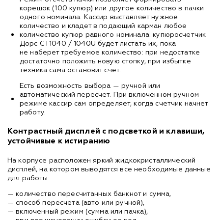
корешок (100 купюр) или другое количество в пачки
одного номинала. Кассир выставляет нужное
количество и кладет в подающий карман любое
количество купюр равного номинала: купюросчетчик
Дорс CT1040 / 1040U будет листать их, пока
не наберет требуемое количество: при недостатке
достаточно положить новую стопку, при избытке
техника сама остановит счет.
Есть возможность выбора — ручной или
автоматический пересчет. При включенном ручном
режиме кассир сам определяет, когда счетчик начнет
работу.
Контрастный дисплей с подсветкой и клавиши,
устойчивые к истиранию
На корпусе расположен яркий жидкокристаллический
дисплей, на котором выводятся все необходимые данные
для работы:
— количество пересчитанных банкнот и сумма,
— способ пересчета (авто или ручной),
— включенный режим (сумма или пачка),