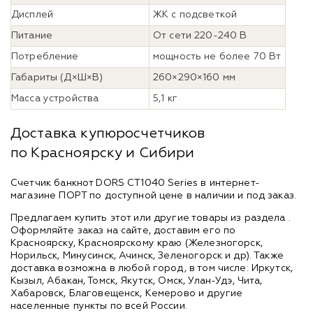
Дисплей
ЖК с подсветкой
Питание
От сети 220-240 В
Потребление
мощность не более 70 Вт
Габариты (Д×Ш×В)
260×290×160 мм
Масса устройства
5,1 кг
Доставка купюросчетчиков
по Красноярску и Сибири
Счетчик банкнот DORS CT1040 Series в интернет-
магазине ПОРТ по доступной цене в наличии и под заказ.
Предлагаем купить этот или другие товары из раздела
.
Оформляйте заказ на сайте, доставим его по
Красноярску, Красноярскому краю (Железногорск,
Норильск, Минусинск, Ачинск, Зеленогорск и др). Также
доставка возможна в любой город, в том числе: Иркутск,
Кызыл, Абакан, Томск, Якутск, Омск, Улан-Удэ, Чита,
Хабаровск, Благовещенск, Кемерово и другие
населенные пункты по всей России.