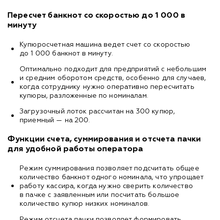
Пересчет банкнот со скоростью до 1 000 в
минуту
Купюросчетная машина ведет счет со скоростью
до 1 000 банкнот в минуту.
Оптимально подходит для предприятий с небольшим
и средним оборотом средств, особенно для случаев,
когда сотруднику нужно оперативно пересчитать
купюры, разложенные по номиналам.
Загрузочный лоток рассчитан на 300 купюр,
приемный — на 200.
Функции счета, суммирования и отсчета пачки
для удобной работы оператора
Режим суммирования позволяет подсчитать общее
количество банкнот одного номинала, что упрощает
работу кассира, когда нужно сверить количество
в пачке с заявленным или посчитать большое
количество купюр низких номиналов.
Режим отсчета пачки позволяет формировать