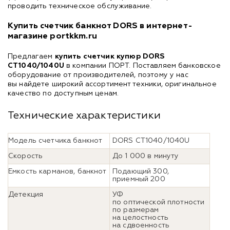
проводить техническое обслуживание.
Купить счетчик банкнот DORS в интернет-
магазине portkkm.ru
Предлагаем
купить счетчик купюр DORS
CT1040/1040U
в компании ПОРТ. Поставляем банковское
оборудование от производителей, поэтому у нас
вы найдете широкий ассортимент техники, оригинальное
качество по доступным ценам.
Технические характеристики
Модель счетчика банкнот
DORS CT1040/1040U
Скорость
До 1 000 в минуту
Емкость карманов, банкнот
Подающий 300,
приемный 200
Детекция
УФ
по оптической плотности
по размерам
на целостность
на сдвоенность