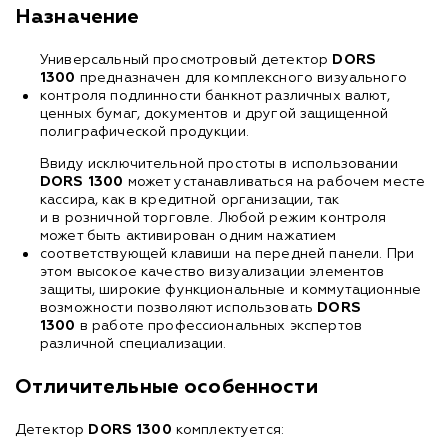
Назначение
Универсальный просмотровый детектор
DORS
1300
предназначен для комплексного визуального
контроля подлинности банкнот различных валют,
ценных бумаг, документов и другой защищенной
полиграфической продукции.
Ввиду исключительной простоты в использовании
DORS 1300
может устанавливаться на рабочем месте
кассира, как в кредитной организации, так
и в розничной торговле. Любой режим контроля
может быть активирован одним нажатием
соответствующей клавиши на передней панели. При
этом высокое качество визуализации элементов
защиты, широкие функциональные и коммутационные
возможности позволяют использовать
DORS
1300
в работе профессиональных экспертов
различной специализации.
Отличительные особенности
Детектор
DORS 1300
комплектуется: