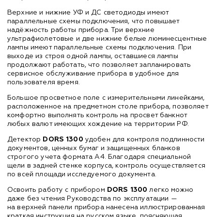
Верхние и нижние УФ и ДС светодиоды имеют
параллельные схемы подключения, что повышает
надёжность работы прибора. Три верхние
ультрафиолетовые и две нижние белые люминесцентные
лампы имеют параллельные схемы подключения. При
выходе из строя одной лампы, оставшиеся лампы
продолжают работать, что позволяет запланировать
сервисное обслуживание прибора в удобное для
пользователя время.
Большое просветное поле с измерительными линейками,
расположенное на предметном столе прибора, позволяет
комфортно выполнять контроль на просвет банкнот
любых валют имеющих хождение на территории РФ.
Детектор
DORS 1300
удобен для контроля подлинности
документов, ценных бумаг и защищенных бланков
строгого учета формата А4. Благодаря специальной
щели в задней стенке корпуса, контроль осуществляется
по всей площади исследуемого документа.
Освоить работу с прибором
DORS 1300
легко можно
даже без чтения Руководства по эксплуатации —
на верхней панели прибора нанесена иллюстрированная
краткая инструкция на русском языке, поясняющая