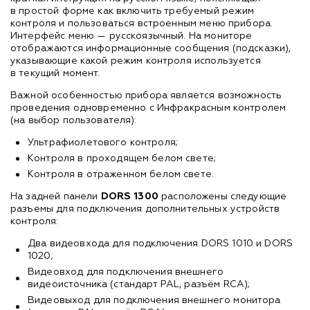
в простой форме как включить требуемый режим
контроля и пользоваться встроенным меню прибора.
Интерфейс меню — русскоязычный. На мониторе
отображаются информационные сообщения (подсказки),
указывающие какой режим контроля используется
в текущий момент.
Важной особенностью прибора является возможность
проведения одновременно с Инфракрасным контролем
(на выбор пользователя):
Ультрафиолетового контроля;
Контроля в проходящем белом свете;
Контроля в отраженном белом свете.
На задней панели
DORS 1300
расположены следующие
разъемы для подключения дополнительных устройств
контроля:
Два видеовхода для подключения DORS 1010 и DORS
1020;
Видеовход для подключения внешнего
видеоисточника (стандарт PAL, разъём RCA);
Видеовыход для подключения внешнего монитора