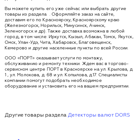
Вы можете купить его уже сейчас или выбрать другие
товары из раздела
. Оформляйте заказ на сайте,
доставим его по Красноярску, Красноярскому краю
(Железногорск, Норильск, Минусинск, Ачинск,
Зеленогорск и др). Также доставка возможна в любой
город, в том числе: Иркутск, Кызыл, Абакан, Томск, Якутск,
Омск, Улан-Удэ, Чита, Хабаровск, Благовещенск,
Кемерово и другие населенные пункты по всей России.
ООО «ПОРТ» оказывает услуги по монтажу,
обслуживанию и ремонту техники. Ждем вас в торгово-
сервисном центре ПОРТ в Красноярске на ул. Крылова, д.
1 , ул. Молокова, д. 68 и ул. Копылова, д.17. Специалисты
компании помогут подобрать необходимое
оборудование и установить его на вашем предприятии.
Другие товары раздела
Детекторы валют DORS