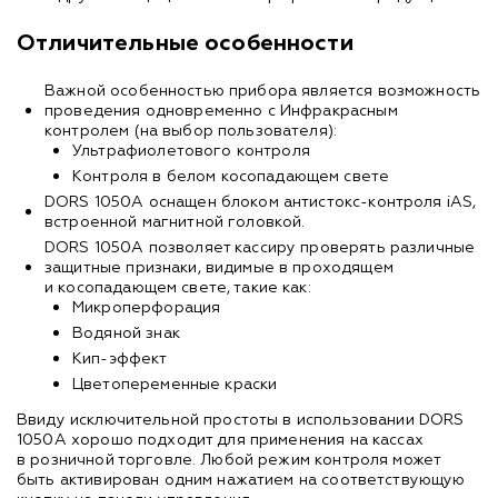
Отличительные особенности
Важной особенностью прибора является возможность
проведения одновременно с Инфракрасным
контролем (на выбор пользователя):
Ультрафиолетового контроля
Контроля в белом косопадающем свете
DORS 1050A оснащен блоком антистокс-контроля iAS,
встроенной магнитной головкой.
DORS 1050A позволяет кассиру проверять различные
защитные признаки, видимые в проходящем
и косопадающем свете, такие как:
Микроперфорация
Водяной знак
Кип-эффект
Цветопеременные краски
Ввиду исключительной простоты в использовании DORS
1050А хорошо подходит для применения на кассах
в розничной торговле. Любой режим контроля может
быть активирован одним нажатием на соответствующую