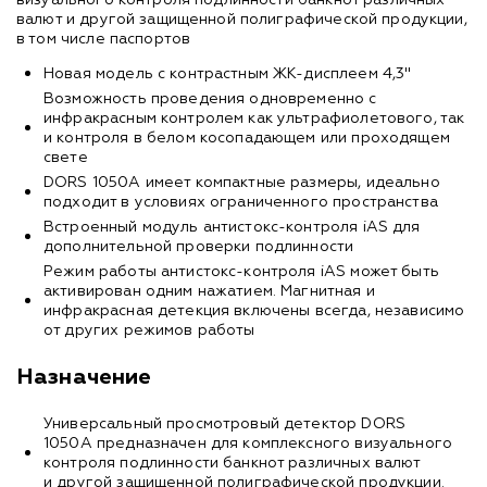
валют и другой защищенной полиграфической продукции,
в том числе паспортов
Новая модель с контрастным ЖК-дисплеем 4,3"
Возможность проведения одновременно с
инфракрасным контролем как ультрафиолетового, так
и контроля в белом косопадающем или проходящем
свете
DORS 1050A имеет компактные размеры, идеально
подходит в условиях ограниченного пространства
Встроенный модуль антистокс-контроля iAS для
дополнительной проверки подлинности
Режим работы антистокс-контроля iAS может быть
активирован одним нажатием. Магнитная и
инфракрасная детекция включены всегда, независимо
от других режимов работы
Назначение
Универсальный просмотровый детектор DORS
1050А предназначен для комплексного визуального
контроля подлинности банкнот различных валют
и другой защищенной полиграфической продукции.