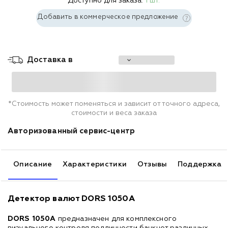
Доступно для заказа:
1 шт.
Добавить в коммерческое предложение
Доставка в
*Стоимость может поменяться и зависит от точного адреса,
стоимости и веса заказа
Авторизованный сервис-центр
Описание
Характеристики
Отзывы
Поддержка
Детектор валют DORS 1050A
DORS 1050A
предназначен для комплексного
визуального контроля подлинности банкнот различных