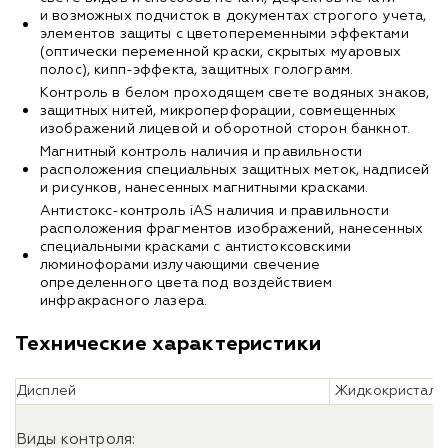
и возможных подчисток в документах строгого учета,
элементов защиты с цветопеременными эффектами
(оптически переменной краски, скрытых муаровых
полос), кипп-эффекта, защитных голограмм.
Контроль в белом проходящем свете водяных знаков,
защитных нитей, микроперфорации, совмещенных
изображений лицевой и оборотной сторон банкнот.
Магнитный контроль наличия и правильности
расположения специальных защитных меток, надписей
и рисунков, нанесенных магнитными красками.
Антистокс-контроль iAS наличия и правильности
расположения фрагментов изображений, нанесенных
специальными красками с антистоксовскими
люминофорами излучающими свечение
определенного цвета под воздействием
инфракрасного лазера.
Технические характеристики
Дисплей
Жидкокристалли
Виды контроля: