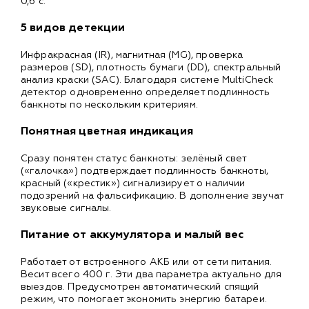
0,6 с.
5 видов детекции
Инфракрасная (IR), магнитная (MG), проверка
размеров (SD), плотность бумаги (DD), спектральный
анализ краски (SAC). Благодаря системе MultiCheck
детектор одновременно определяет подлинность
банкноты по нескольким критериям.
Понятная цветная индикация
Сразу понятен статус банкноты: зелёный свет
(«галочка») подтверждает подлинность банкноты,
красный («крестик») сигнализирует о наличии
подозрений на фальсификацию. В дополнение звучат
звуковые сигналы.
Питание от аккумулятора и малый вес
Работает от встроенного АКБ или от сети питания.
Весит всего 400 г. Эти два параметра актуально для
выездов. Предусмотрен автоматический спящий
режим, что помогает экономить энергию батареи.