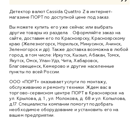
Детектор валют Cassida Quattro Z в интернет-
магазине ПОРТ по доступной цене под заказ.
Вы можете купить его уже сейчас или выбрать
другие товары из раздела
. Оформляйте заказ на
сайте, доставим его по Красноярску, Красноярскому
краю (Железногорск, Норильск, Минусинск, Ачинск,
Зеленогорск и др). Также доставка возможна в любой
город, в том числе: Иркутск, Кызыл, Абакан, Томск,
Якутск, Омск, Улан-Удэ, Чита, Хабаровск,
Благовещенск, Кемерово и другие населенные
пункты по всей России.
ООО «ПОРТ» оказывает услуги по монтажу,
обслуживанию и ремонту техники. Ждем вас в
торгово-сервисном центре ПОРТ в Красноярске на
ул. Крылова, д. 1 , ул. Молокова, д. 68 и ул. Копылова,
д.17. Специалисты компании помогут подобрать
необходимое оборудование и установить его на
вашем предприятии.