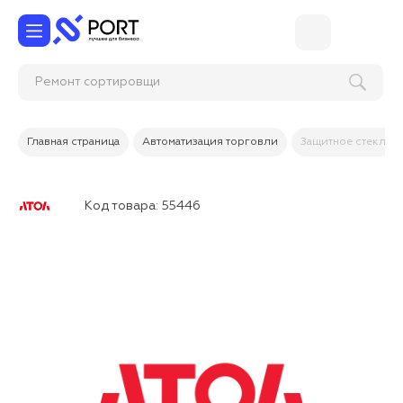
Ремонт сортиро
Главная страница
Автоматизация торговли
Защитное стекло д
Код товара:
55446