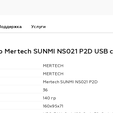
Поддержка
Услуги
р Mertech SUNMI NS021 P2D USB 
MERTECH
MERTECH
Mertech SUNMI NS021 P2D
36
140 гр
160x95x71