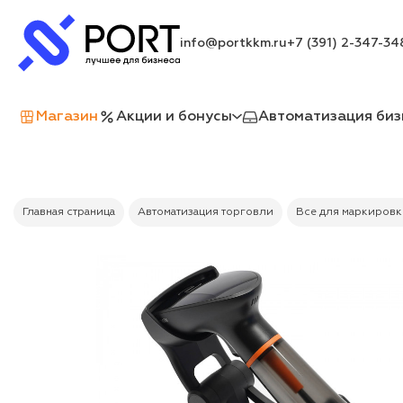
info@portkkm.ru
+7 (391) 2-347-34
Магазин
Акции и бонусы
Автоматизация биз
Главная страница
Автоматизация торговли
Все для маркировк