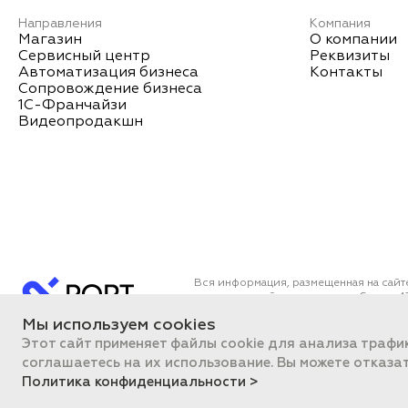
Направления
Компания
Магазин
О компании
Сервисный центр
Реквизиты
Автоматизация бизнеса
Контакты
Сопровождение бизнеса
1С-Франчайзи
Видеопродакшн
Вся информация, размещенная на сайт
определяемой положениями Статьи 43
Все цены на сайте указаны с НДС. О
Мы используем cookies
ПОРТ 2011-2026
Политика об
Этот сайт применяет файлы cookie для анализа трафи
соглашаетесь на их использование. Вы можете отказа
Политика конфиденциальности >