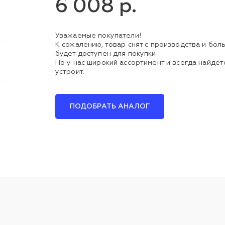
6 008 р.
Уважаемые покупатели!
К сожалению, товар снят с производства и бол
будет доступен для покупки.
Но у нас широкий ассортимент и всегда найдётс
устроит.
ПОДОБРАТЬ АНАЛОГ