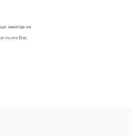
ьше никогда не
я то,что Вас