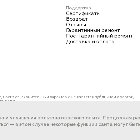
Поддержка
Сертификаты
Возврат
Отзывы
Гарантийный ремонт
Постгарантийный ремонт
Доставка и оплата
е, носит ознакомительный характер и не является публичной офертой,
7 ГК РФ.
ОО "ПОРТ" ИНН 2461018892, ОГРН 1022401953496
работки данных
ка и улучшения пользовательского опыта. Продолжая раб
ться — в этом случае некоторые функции сайта могут быт