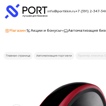
info@portkkm.ru
+7 (391) 2-347-34
Магазин
Акции и бонусы
Автоматизация биз
Главная страница
Автоматизация торговли
Принтер этикеток 