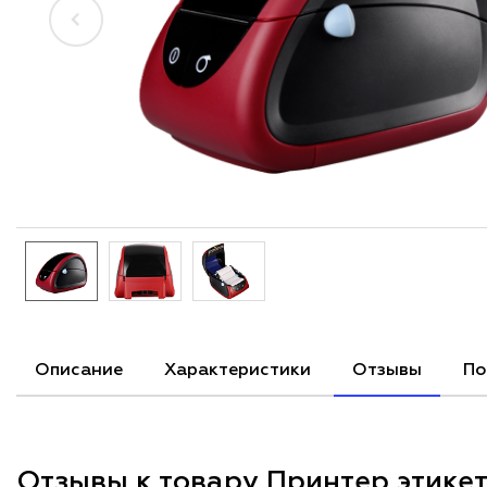
Описание
Характеристики
Отзывы
По
Отзывы к товару Принтер этике