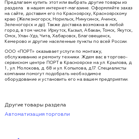
Предлагаем купить этот или выбрать другие товары из
раздела
в нашем интернет-магазине. Оформляйте заказ
на сайте, доставим его по Красноярску, Красноярскому
краю (Железногорск, Норильск, Минусинск, Ачинск,
Зеленогорск и др). Также доставка возможна в любой
город, в том числе: Иркутск, Кызыл, Абакан, Томск, Якутск,
Омск, Улан-Удэ, Чита, Хабаровск, Благовещенск,
Кемерово и другие населенные пункты по всей России.
ООО «ПОРТ» оказывает услуги по монтажу,
обслуживанию и ремонту техники. Ждем вас в торгово-
сервисном центре ПОРТ в Красноярске на ул. Крылова, д.
1 , ул. Молокова, д. 68 и ул. Копылова, д.17. Специалисты
компании помогут подобрать необходимое
оборудование и установить его на вашем предприятии.
Другие товары раздела
Автоматизация торговли