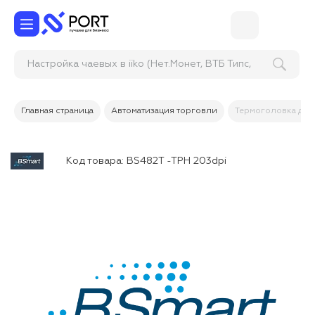
Настройка чаевых в iiko (Нет.Монет, ВТБ Типс,
2
Главная страница
Автоматизация торговли
Термоголовка для
Код товара:
BS482T -TPH 203dpi