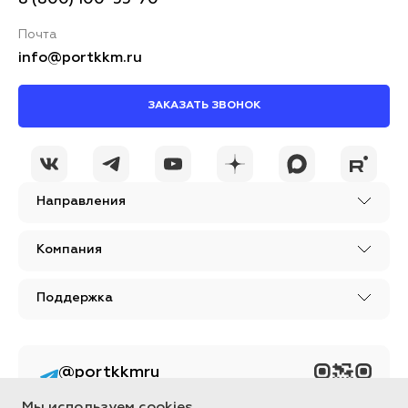
8 (800) 100-55-70
Почта
info@portkkm.ru
ЗАКАЗАТЬ ЗВОНОК
Направления
Компания
Поддержка
@portkkmru
Новости, лайфхаки и
познавательный