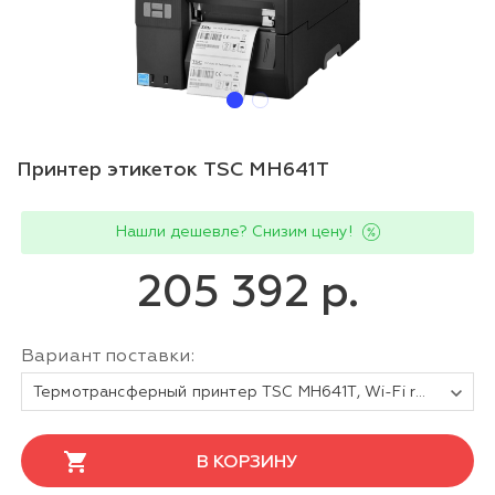
Принтер этикеток TSC MH641T
Нашли дешевле? Снизим цену!
205 392 р.
Вариант поставки:
Термотрансферный принтер TSC MH641T, Wi-Fi ready, EU
В КОРЗИНУ