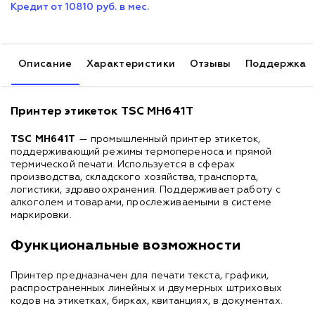
Кредит от 10810 руб. в мес.
Описание
Характеристики
Отзывы
Поддержка
Принтер этикеток TSC MH641T
TSC MH641T
— промышленный принтер этикеток,
поддерживающий режимы термопереноса и прямой
термической печати. Используется в сферах
производства, складского хозяйства, транспорта,
логистики, здравоохранения. Поддерживает работу с
алкоголем и товарами, прослеживаемыми в системе
маркировки.
Функциональные возможности
Принтер предназначен для печати текста, графики,
распространенных линейных и двумерных штриховых
кодов на этикетках, бирках, квитанциях, в документах.