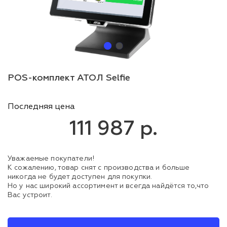
POS-комплект АТОЛ Selfie
Последняя цена
111 987 р.
Уважаемые покупатели!
К сожалению, товар снят с производства и больше
никогда не будет доступен для покупки.
Но у нас широкий ассортимент и всегда найдётся то,что
Вас устроит.