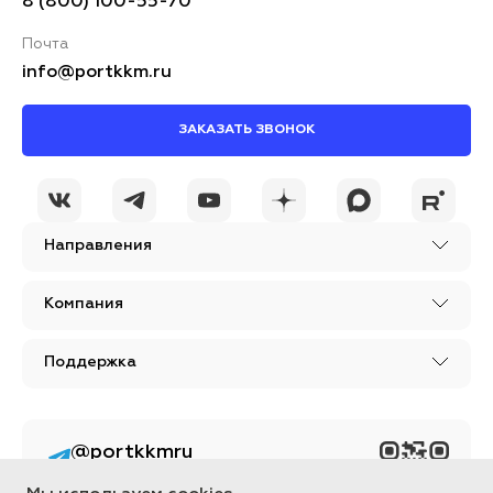
8 (800) 100-55-70
Почта
info@portkkm.ru
ЗАКАЗАТЬ ЗВОНОК
Направления
Компания
Поддержка
@portkkmru
Новости, лайфхаки и
познавательный