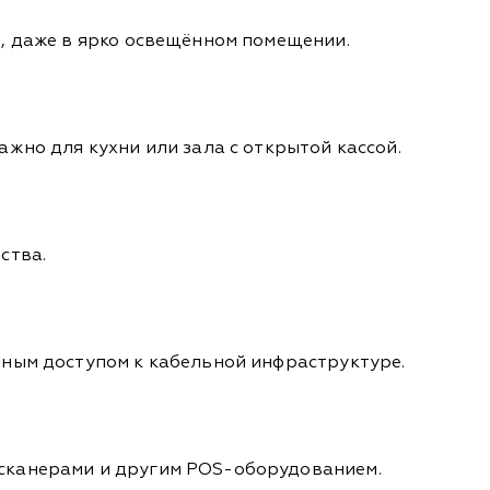
м, даже в ярко освещённом помещении.
жно для кухни или зала с открытой кассой.
йства.
нным доступом к кабельной инфраструктуре.
 сканерами и другим POS-оборудованием.