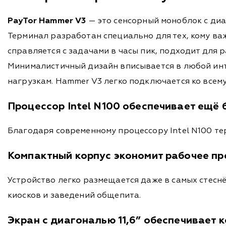
PayTor Hammer V3
— это сенсорный моноблок с ди
Терминал разработан специально для тех, кому ва
справляется с задачами в часы пик, подходит для 
Минималистичный дизайн вписывается в любой инт
нагрузкам. Hammer V3 легко подключается ко всем
Процессор Intel N100 обеспечивает ещё
Благодаря современному процессору Intel N100 тер
Компактный корпус экономит рабочее пр
Устройство легко размещается даже в самых стес
киосков и заведений общепита.
Экран с диагональю 11,6” обеспечивает