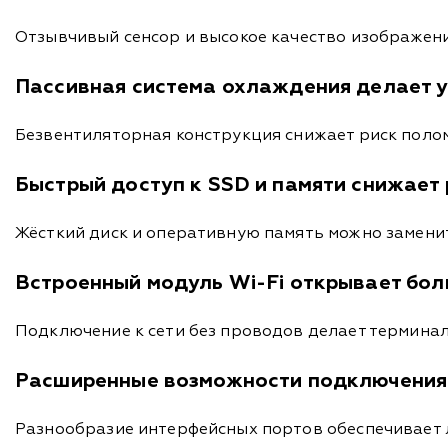
Отзывчивый сенсор и высокое качество изображени
Пассивная система охлаждения делает 
Безвентиляторная конструкция снижает риск полом
Быстрый доступ к SSD и памяти снижает
Жёсткий диск и оперативную память можно заменит
Встроенный модуль Wi-Fi открывает бо
Подключение к сети без проводов делает термина
Расширенные возможности подключения
Разнообразие интерфейсных портов обеспечивает 