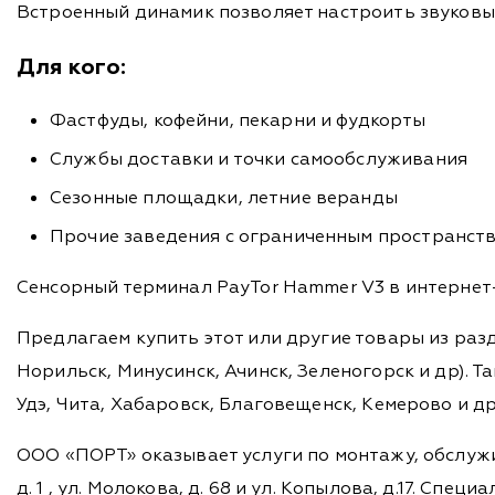
Встроенный динамик позволяет настроить звуков
Для кого:
Фастфуды, кофейни, пекарни и фудкорты
Службы доставки и точки самообслуживания
Сезонные площадки, летние веранды
Прочие заведения с ограниченным пространств
Сенсорный терминал PayTor Hammer V3 в интернет-
Предлагаем купить этот или другие товары из раз
Норильск, Минусинск, Ачинск, Зеленогорск и др). Та
Удэ, Чита, Хабаровск, Благовещенск, Кемерово и д
ООО «ПОРТ» оказывает услуги по монтажу, обслужи
д. 1 , ул. Молокова, д. 68 и ул. Копылова, д.17. 