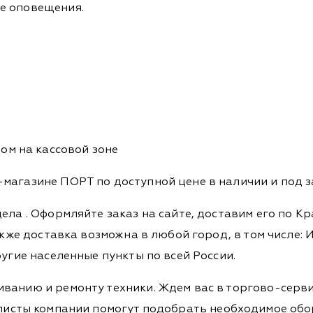
ые оповещения.
ом на кассовой зоне
магазине ПОРТ по доступной цене в наличии и под з
дела
. Оформляйте заказ на сайте, доставим его по К
кже доставка возможна в любой город, в том числе: И
ругие населенные пункты по всей России.
ванию и ремонту техники. Ждем вас в торгово-серви
Специалисты компании помогут подобрать необходимое о