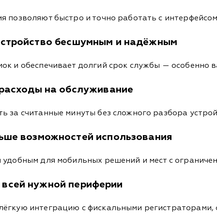
я позволяют быстро и точно работать с интерфейсо
устройство бесшумным и надёжным
ок и обеспечивает долгий срок службы — особенно ва
 расходы на обслуживание
ь за считанные минуты без сложного разбора устро
льше возможностей использования
л удобным для мобильных решений и мест с ограниче
 всей нужной периферии
лёгкую интеграцию с фискальными регистраторами,