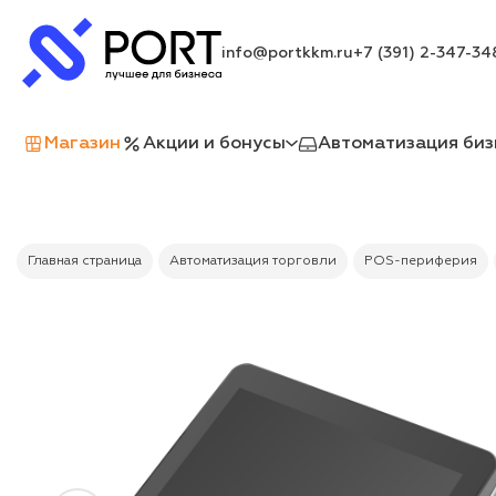
info@portkkm.ru
+7 (391) 2-347-34
Магазин
Акции и бонусы
Автоматизация биз
Главная страница
Автоматизация торговли
POS-периферия