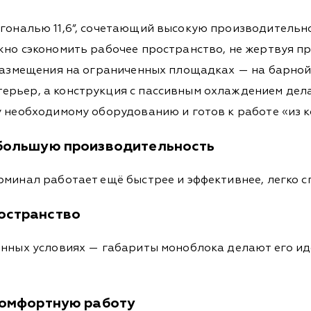
агональю 11,6”, сочетающий высокую производительн
жно сэкономить рабочее пространство, не жертвуя п
размещения на ограниченных площадках — на барной с
ерьер, а конструкция с пассивным охлаждением дела
у необходимому оборудованию и готов к работе «из к
 большую производительность
минал работает ещё быстрее и эффективнее, легко с
остранство
нённых условиях — габариты моноблока делают его и
 комфортную работу