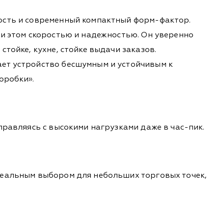
ость и современный компактный форм-фактор.
ри этом скоростью и надежностью. Он уверенно
тойке, кухне, стойке выдачи заказов.
ет устройство бесшумным и устойчивым к
оробки».
правляясь с высокими нагрузками даже в час-пик.
деальным выбором для небольших торговых точек,