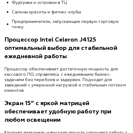
Фудтраки и островки в ТЦ
Салоны красоты и фитнес-клубы
Предприниматели, запускающие первую торговую
точку
Процессор Intel Celeron J4125
оптимальный выбор для стабильной
ежедневной работы
Процессор обеспечивает достаточную мощность для
кассового ПО, справляясь с ежедневными бизнес-
задачами без перебоев и задержек. Подходит для
заведений с умеренной нагрузкой и стабильным потоком
клиентов.
Экран 15” с яркой матрицей
обеспечивает удобную работу при
любом освещении
Крупная диагональ и высокая яркость упрощают работу с