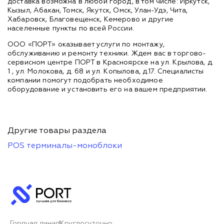
доставка возможна в любой город, в том числе: Иркутск,
Кызыл, Абакан, Томск, Якутск, Омск, Улан-Удэ, Чита,
Хабаровск, Благовещенск, Кемерово и другие
населенные пункты по всей России.
ООО «ПОРТ» оказывает услуги по монтажу,
обслуживанию и ремонту техники. Ждем вас в торгово-
сервисном центре ПОРТ в Красноярске на ул. Крылова, д.
1 , ул. Молокова, д. 68 и ул. Копылова, д.17. Специалисты
компании помогут подобрать необходимое
оборудование и установить его на вашем предприятии.
Другие товары раздела
POS терминалы-моноблоки
Горячая линия
Круглосуточно