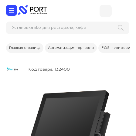
Установка iiko для ресторана, кафе ил
Главная страница
Автоматизация торговли
POS-периферия
Код товара:
132400