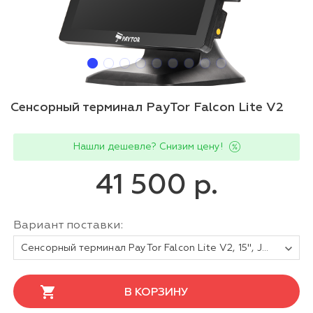
Сенсорный терминал PayTor Falcon Lite V2
Нашли дешевле? Снизим цену!
41 500 р.
Вариант поставки:
Сенсорный терминал PayTor Falcon Lite V2, 15", J4125, 4/128 ГБ, без ридера, черный, без ОС
В КОРЗИНУ