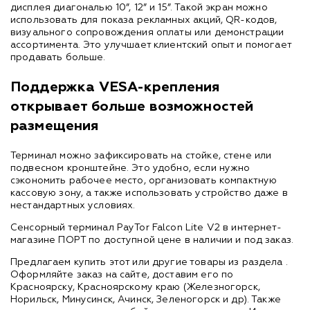
дисплея диагональю 10”, 12” и 15”. Такой экран можно
использовать для показа рекламных акций, QR-кодов,
визуального сопровождения оплаты или демонстрации
ассортимента. Это улучшает клиентский опыт и помогает
продавать больше.
Поддержка VESA-крепления
открывает больше возможностей
размещения
Терминал можно зафиксировать на стойке, стене или
подвесном кронштейне. Это удобно, если нужно
сэкономить рабочее место, организовать компактную
кассовую зону, а также использовать устройство даже в
нестандартных условиях.
Сенсорный терминал PayTor Falcon Lite V2 в интернет-
магазине ПОРТ по доступной цене в наличии и под заказ.
Предлагаем купить этот или другие товары из раздела
.
Оформляйте заказ на сайте, доставим его по
Красноярску, Красноярскому краю (Железногорск,
Норильск, Минусинск, Ачинск, Зеленогорск и др). Также