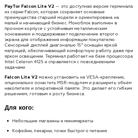
PayTor Falcon Lite V2
— это доступная версия терминала
из серии Falcon, которая сохраняет основные
преимущества старшей модели и ориентирована на
малый и начинающий бизнес. Моноблок выполнен в
прочном корпусе с устойчивым металлическим
основанием и поддерживает подключение второго
экрана для отображения информации покупателю.
Сенсорный дисплей диагональю 15” оснащён яркой
матрицей, обеспечивающей комфортную работу даже при
ярком освещении. Терминал работает на базе процессора
Intel Celeron 4125 и справляется с повседневными
задачами.
Falcon Lite V2
можно установить на VESA-крепление,
опционально оснастить MSR-модулем и расширить объём
накопителя и оперативной памяти. Это делает его гибким
решением, готовым к росту бизнеса.
Для кого:
Небольшие магазины и минимаркеты
Кофейни, пекарни, точки быстрого питания