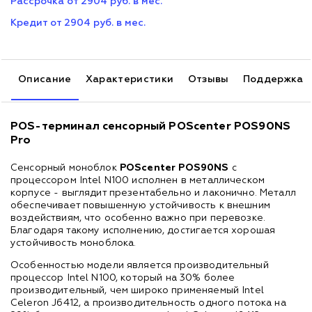
Рассрочка от 2904 руб. в мес.
Кредит от 2904 руб. в мес.
Описание
Характеристики
Отзывы
Поддержка
POS-терминал сенсорный POScenter POS90NS
Pro
Сенсорный моноблок
POScenter POS
90
NS
с
процессором Intel N100 исполнен в металлическом
корпусе - выглядит презентабельно и лаконично. Металл
обеспечивает повышенную устойчивость к внешним
воздействиям, что особенно важно при перевозке.
Благодаря такому исполнению, достигается хорошая
устойчивость моноблока.
Особенностью модели является производительный
процессор Intel
N
100, который на 30% более
производительный, чем широко применяемый Intel
Celeron J6412, а производительность одного потока на