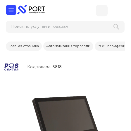
Поиск по услугам и товарам
Главная страница
Автоматизация торговли
POS-периферия
Код товара:
5818