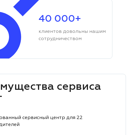
40 000+
клиентов довольны нашим
сотрудничеством
мущества сервиса
T
ованный сервисный центр для 22
дителей