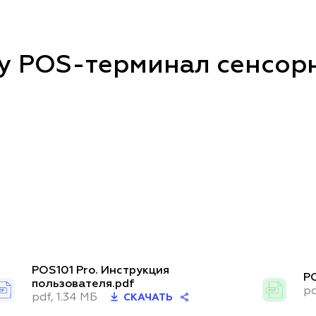
у POS-терминал сенсор
POS101 Pro. Инструкция
PO
пользователя.pdf
pd
pdf, 1.34 МБ
СКАЧАТЬ