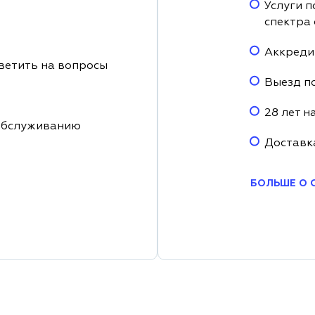
Услуги п
спектра
Аккреди
ветить на вопросы
Выезд п
28 лет н
обслуживанию
Доставк
БОЛЬШЕ О 