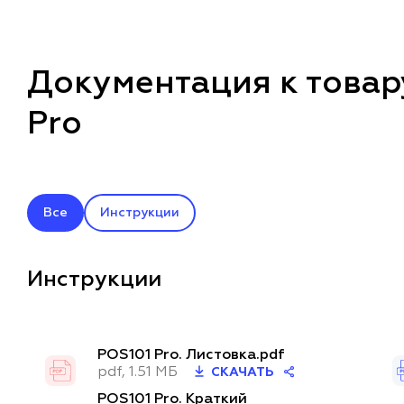
Документация к товар
Pro
Все
Инструкции
Инструкции
POS101 Pro. Листовка.pdf
pdf, 1.51 МБ
СКАЧАТЬ
POS101 Pro. Краткий