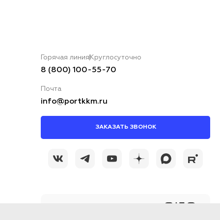
Горячая линия
Круглосуточно
8 (800) 100-55-70
Почта
info@portkkm.ru
ЗАКАЗАТЬ ЗВОНОК
@portkkmru
Новости, лайфхаки и