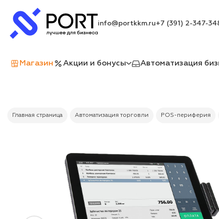
info@portkkm.ru
+7 (391) 2-347-34
Магазин
Акции и бонусы
Автоматизация биз
Главная страница
Автоматизация торговли
POS-периферия