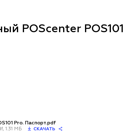
ный POScenter POS101
S101 Pro. Паспорт.pdf
f, 1.31 МБ
СКАЧАТЬ