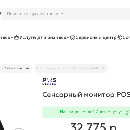
Поиск по услугам и товарам
8
неса
Услуги для бизнеса
Сервисный центр
Со
POS-мониторы
Сенсорный монитор POScenter MEGA
Сенсорный монитор PO
Нашли дешевле? Снизим цену!
32 775 р.