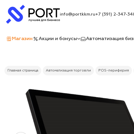
info@portkkm.ru
+7 (391) 2-347-34
Магазин
Акции и бонусы
Автоматизация биз
Главная страница
Автоматизация торговли
POS-периферия