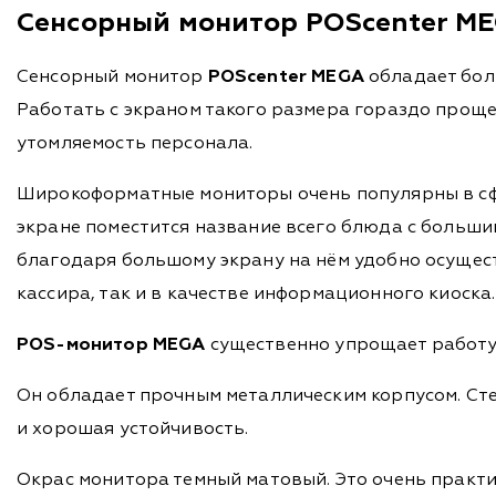
Сенсорный монитор POScenter M
Сенсорный монитор
POScenter MEGA
обладает боль
Работать с экраном такого размера гораздо прощ
утомляемость персонала.
Широкоформатные мониторы очень популярны в сфе
экране поместится название всего блюда с больши
благодаря большому экрану на нём удобно осущест
кассира, так и в качестве информационного киоска
POS-монитор MEGA
существенно упрощает работу 
Он обладает прочным металлическим корпусом. Сте
и хорошая устойчивость.
Окрас монитора темный матовый. Это очень практи