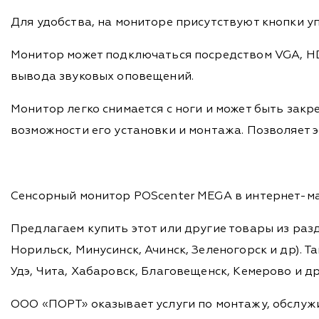
Для удобства, на мониторе присутствуют кнопки у
Монитор может подключаться посредством VGA, HD
вывода звуковых оповещений.
Монитор легко снимается с ноги и может быть зак
возможности его установки и монтажа. Позволяет 
Сенсорный монитор POScenter MEGA в интернет-маг
Предлагаем купить этот или другие товары из раз
Норильск, Минусинск, Ачинск, Зеленогорск и др). Та
Удэ, Чита, Хабаровск, Благовещенск, Кемерово и д
ООО «ПОРТ» оказывает услуги по монтажу, обслужи