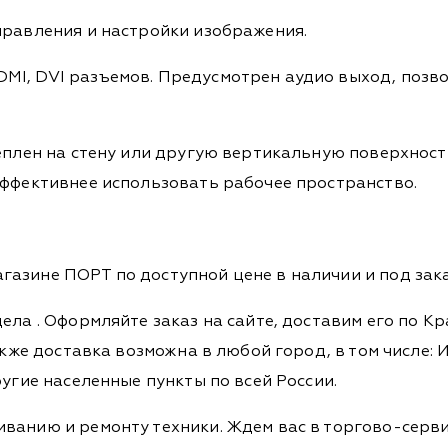
правления и настройки изображения.
MI, DVI разъемов. Предусмотрен аудио выход, позв
реплен на стену или другую вертикальную поверхнос
эффективнее использовать рабочее пространство.
азине ПОРТ по доступной цене в наличии и под зака
дела
. Оформляйте заказ на сайте, доставим его по К
кже доставка возможна в любой город, в том числе: И
ругие населенные пункты по всей России.
ванию и ремонту техники. Ждем вас в торгово-серви