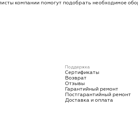
Специалисты компании помогут подобрать необходимое о
Поддержка
Сертификаты
Возврат
Отзывы
Гарантийный ремонт
Постгарантийный ремонт
Доставка и оплата