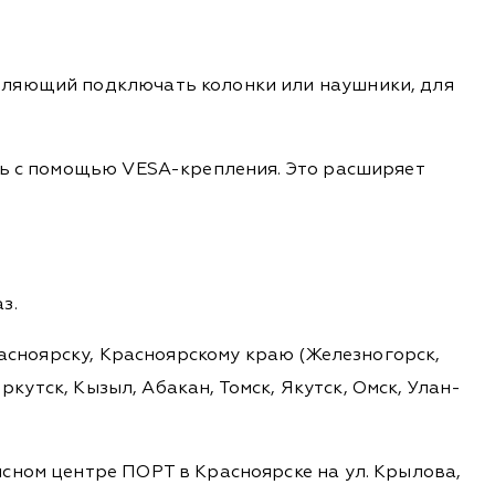
оляющий подключать колонки или наушники, для
ть с помощью VESA-крепления. Это расширяет
з.
расноярску, Красноярскому краю (Железногорск,
ркутск, Кызыл, Абакан, Томск, Якутск, Омск, Улан-
сном центре ПОРТ в Красноярске на ул. Крылова,