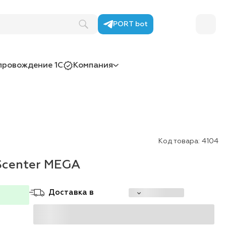
PORT bot
провождение 1С
Компания
Код товара:
4104
Scenter MEGA
Доставка в