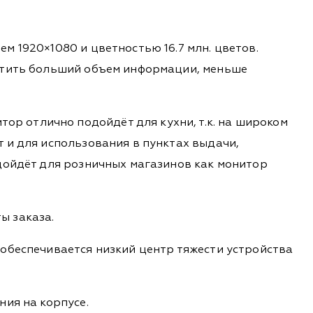
м 1920×1080 и цветностью 16.7 млн. цветов.
естить больший объем информации, меньше
 отлично подойдёт для кухни, т.к. на широком
 и для использования в пунктах выдачи,
дойдёт для розничных магазинов как монитор
ы заказа.
обеспечивается низкий центр тяжести устройства
ия на корпусе.