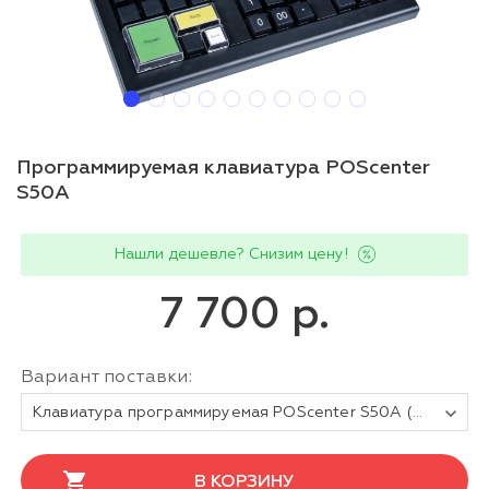
Программируемая клавиатура POScenter
S50A
Нашли дешевле? Снизим цену!
7 700 р.
Вариант поставки:
Клавиатура программируемая POScenter S50A (50 клавиш, MSR, ключ, USB), чёрная
В КОРЗИНУ