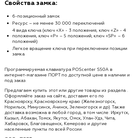
Свойства замка:
6-позиционный замок
Ресурс – не менее 30 000 переключений
4 вида ключа (ключ «Х» - 3 положения, ключ «Z» - 4
положения, ключ «P» – 5 положений, ключ «SP» – 6
положений)
Легкое вращение ключа при переключении позиции
замка
Программируемая клавиатура POScenter S50A в
интернет-магазине ПОРТ по доступной цене в наличии и
под заказ.
Предлагаем купить этот или другие товары из раздела
.
Оформляйте заказ на сайте, доставим его по
Красноярску, Красноярскому краю (Железногорск,
Норильск, Минусинск, Ачинск, Зеленогорск и др). Также
доставка возможна в любой город, в том числе: Иркутск,
Кызыл, Абакан, Томск, Якутск, Омск, Улан-Удэ, Чита,
Хабаровск, Благовещенск, Кемерово и другие
населенные пункты по всей России.