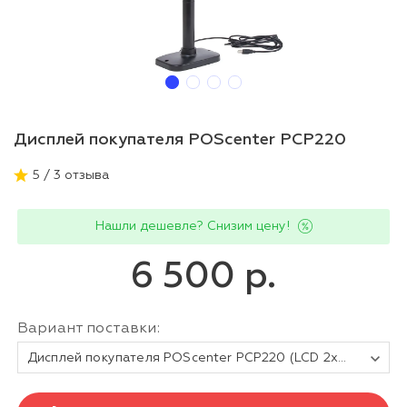
Дисплей покупателя POScenter PCP220
5 / 3 отзыва
Нашли дешевле? Снизим цену!
6 500 р.
Вариант поставки:
Дисплей покупателя POScenter PCP220 (LCD 2х20, белые символы на синем фоне) черный, подставка, USB кабель 3.0 м, PL2303TA, v.17В, защита от напряжения SMAJ5.0