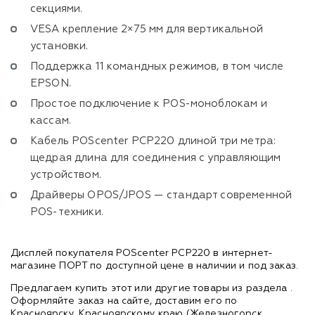
секциями.
VESA крепление 2×75 мм для вертикальной
установки.
Поддержка 11 командных режимов, в том числе
EPSON.
Простое подключение к POS-моноблокам и
кассам.
Кабель POScenter PCP220 длиной три метра:
щедрая длина для соединения с управляющим
устройством.
Драйверы OPOS/JPOS — стандарт современной
POS-техники.
Дисплей покупателя POScenter PCP220 в интернет-
магазине ПОРТ по доступной цене в наличии и под заказ.
Предлагаем купить этот или другие товары из раздела
.
Оформляйте заказ на сайте, доставим его по
Красноярску, Красноярскому краю (Железногорск,