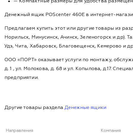
— Компактные размеры для удобства размещени
Денежный ящик POScenter 460E в интернет-магазин
Предлагаем купить этот или другие товары из раз
Норильск, Минусинск, Ачинск, Зеленогорск и др). Та
Удэ, Чита, Хабаровск, Благовещенск, Кемерово и д
ООО «ПОРТ» оказывает услуги по монтажу, обслужи
д. 1 , ул. Молокова, д. 68 и ул. Копылова, д.17. 
предприятии.
Другие товары раздела
Денежные ящики
Направления
Компания