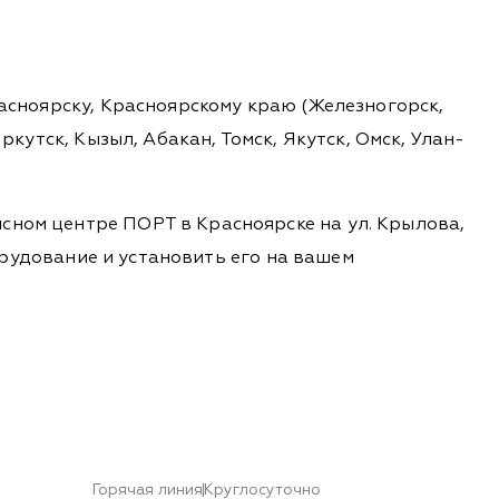
расноярску, Красноярскому краю (Железногорск,
ркутск, Кызыл, Абакан, Томск, Якутск, Омск, Улан-
сном центре ПОРТ в Красноярске на ул. Крылова,
борудование и установить его на вашем
Горячая линия
Круглосуточно