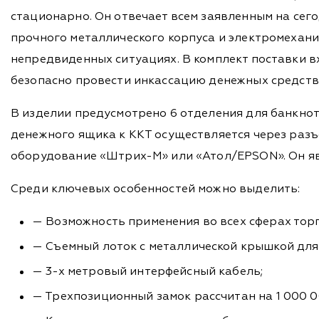
стационарно. Он отвечает всем заявленным на сег
прочного металлического корпуса и электромехан
непредвиденных ситуациях. В комплект поставки вх
безопасно провести инкассацию денежных средств
В изделии предусмотрено 6 отделения для банкнот
денежного ящика к ККТ осуществляется через разъе
оборудование «Штрих-М» или «Атол/EPSON». Он яв
Среди ключевых особенностей можно выделить:
— Возможность применения во всех сферах торг
— Съемный лоток с металлической крышкой для
— 3-х метровый интерфейсный кабель;
— Трехпозиционный замок рассчитан на 1 000 