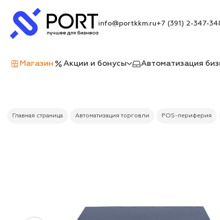
info@portkkm.ru
+7 (391) 2-347-34
Магазин
Акции и бонусы
Автоматизация биз
Главная страница
Автоматизация торговли
POS-периферия