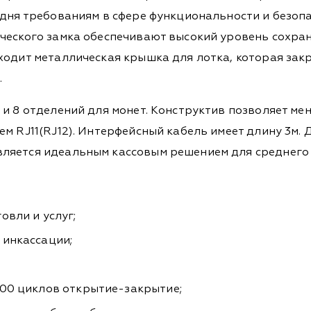
одня требованиям в сфере функциональности и безоп
ического замка обеспечивают высокий уровень сохра
одит металлическая крышка для лотка, которая закры
.
 и 8 отделений для монет. Конструктив позволяет м
м RJ11(RJ12). Интерфейсный кабель имеет длину 3м.
ляется идеальным кассовым решением для среднего 
овли и услуг;
 инкассации;
000 циклов открытие-закрытие;