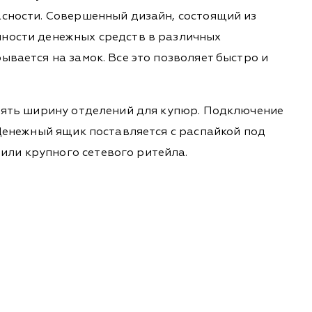
асности. Совершенный дизайн, состоящий из
нности денежных средств в различных
вается на замок. Все это позволяет быстро и
енять ширину отделений для купюр. Подключение
 Денежный ящик поставляется с распайкой под
или крупного сетевого ритейла.