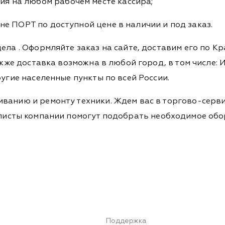
я на любом рабочем месте кассира;
е ПОРТ по доступной цене в наличии и под заказ.
дела
. Оформляйте заказ на сайте, доставим его по К
кже доставка возможна в любой город, в том числе: И
ругие населенные пункты по всей России.
ванию и ремонту техники. Ждем вас в торгово-серви
Специалисты компании помогут подобрать необходимое о
Поддержка