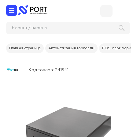
Ремонт / з
Главная страница
Автоматизация торговли
POS-периферия
Код товара:
241541