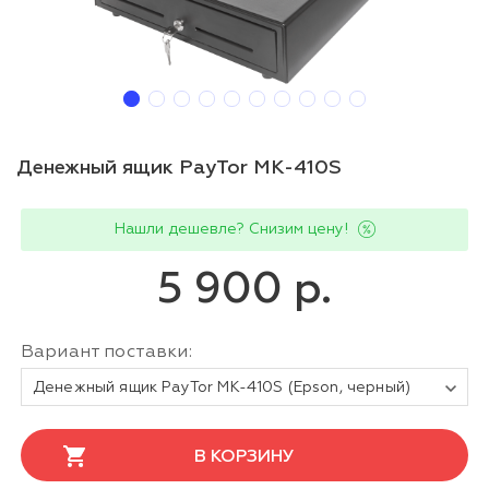
Денежный ящик PayTor MK-410S
Нашли дешевле? Снизим цену!
5 900 р.
Вариант поставки:
Денежный ящик PayTor MK-410S (Epson, черный)
В КОРЗИНУ