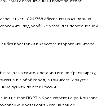
овой зоны с ограниченным пространством
 разрешением 1024*768 обеспечат максимально
расположить под удобным углом для повседневной
ься без подставки в качестве второго монитора
е заказ на сайте, доставим его по Красноярску,
зможна в любой город, в том числе: Иркутск,
енные пункты по всей России.
сном центре ПОРТ в Красноярске на ул. Крылова,
борудование и установить его на вашем