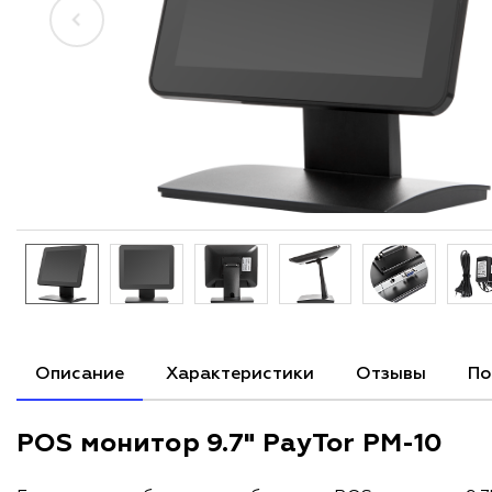
Описание
Характеристики
Отзывы
По
POS монитор 9.7" PayTor PM-10