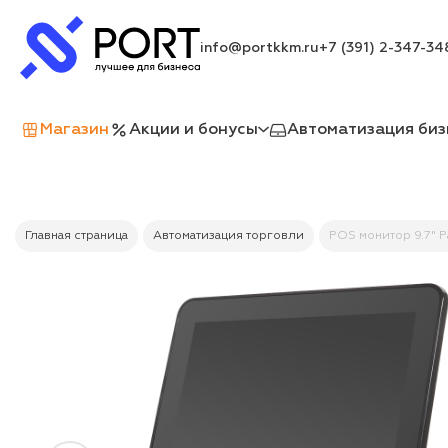
info@portkkm.ru
+7 (391) 2-347-34
Магазин
Акции и бонусы
Автоматизация биз
Главная страница
Автоматизация торговли
POS монитор 9.7" P