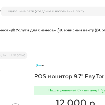
Социальные сети (создание и наполнение аккаунтов
8
неса
Услуги для бизнеса
Сервисный центр
Со
ayTor PM-10 (VGA)
POS монитор 9.7" PayTor
Нашли дешевле? Снизим цену!
12 000 р.