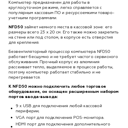
Компьютер предназначен для работы в
круглосуточном режиме, легко справляется с
популярным кассовым ПО и ресурсоемкими товаро-
учетными программами.
NFD50
займет немного места в кассовой зоне: его
размеры всего 23 х 20 см. Его также можно закрепить
на стене или под столом, в корпусе есть отверстия
для крепления.
Безвентиляторный процессор компьютера NFD50
работает бесшумно и не требует частого сервисного
обслуживания. Прочный корпус из алюминия
рассеивает тепло, выделяемое в процессе работы,
поэтому компьютер работает стабильно и не
перегревается.
К NFD50 можно подключить любое торговое
оборудование, он оснащен расширенным набором
портов ввода-вывода:
9 х USB для подключения любой кассовой
периферии;
VGA порт для подключения POS-монитора.
HDMI порт для подключения дополнительного