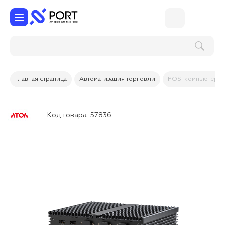
Поиск по услугам и товарам
Главная страница
Автоматизация торговли
POS-компьютер А
Код товара:
57836