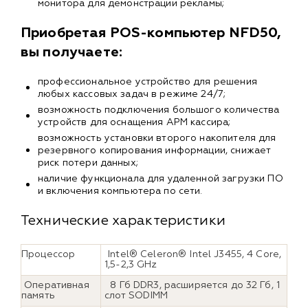
монитора для демонстрации рекламы;
Приобретая POS-компьютер NFD50,
вы получаете:
профессиональное устройство для решения
любых кассовых задач в режиме 24/7;
возможность подключения большого количества
устройств для оснащения АРМ кассира;
возможность установки второго накопителя для
резервного копирования информации, снижает
риск потери данных;
наличие функционала для удаленной загрузки ПО
и включения компьютера по сети.
Технические характеристики
Процессор
Intel® Celeron® Intel J3455, 4 Core,
1,5-2,3 GHz
Оперативная
8 Гб DDR3, расширяется до 32 Гб, 1
память
слот SODIMM