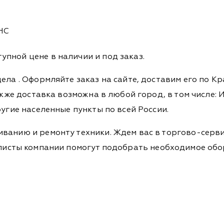
НС
пной цене в наличии и под заказ.
дела
. Оформляйте заказ на сайте, доставим его по К
кже доставка возможна в любой город, в том числе: И
ругие населенные пункты по всей России.
ванию и ремонту техники. Ждем вас в торгово-серви
Специалисты компании помогут подобрать необходимое о