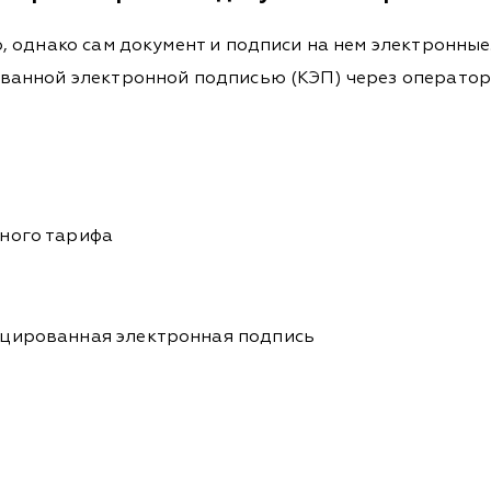
 однако сам документ и подписи на нем электронные
анной электронной подписью (КЭП) через оператор
нного тарифа
ицированная электронная подпись