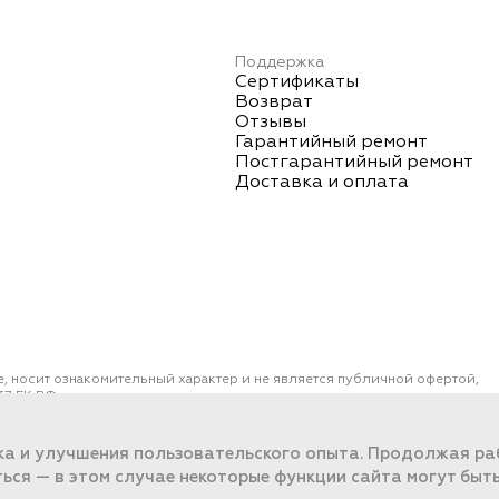
Поддержка
Сертификаты
Возврат
Отзывы
Гарантийный ремонт
Постгарантийный ремонт
Доставка и оплата
е, носит ознакомительный характер и не является публичной офертой,
7 ГК РФ.
ОО "ПОРТ" ИНН 2461018892, ОГРН 1022401953496
работки данных
ка и улучшения пользовательского опыта. Продолжая раб
ться — в этом случае некоторые функции сайта могут быт