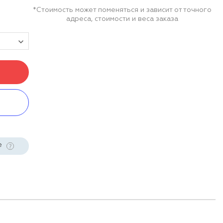
*Стоимость может поменяться и зависит от точного
адреса, стоимости и веса заказа
е