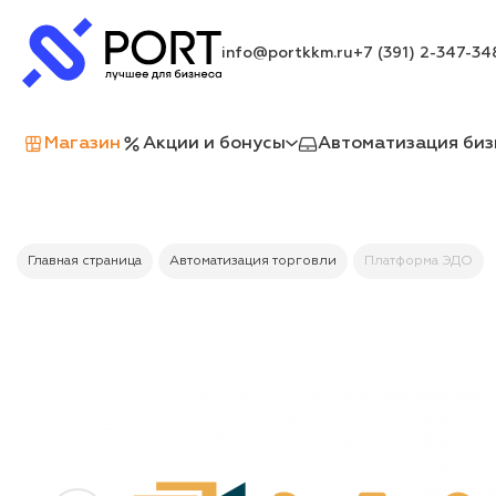
info@portkkm.ru
+7 (391) 2-347-34
Магазин
Акции и бонусы
Автоматизация биз
Главная страница
Автоматизация торговли
Платформа ЭДО