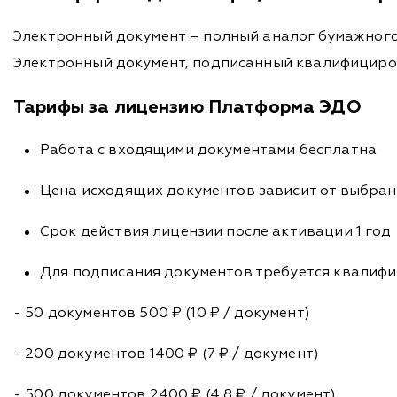
Электронный документ – полный аналог бумажного,
Электронный документ, подписанный квалифициров
Тарифы за лицензию Платформа ЭДО
Работа с входящими документами бесплатна
Цена исходящих документов зависит от выбра
Срок действия лицензии после активации 1 год
Для подписания документов требуется квалиф
- 50 документов 500 ₽ (10 ₽ / документ)
- 200 документов 1400 ₽ (7 ₽ / документ)
- 500 документов 2400 ₽ (4,8 ₽ / документ)