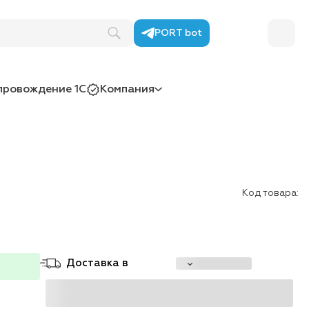
PORT bot
провождение 1С
Компания
Код товара:
Доставка в