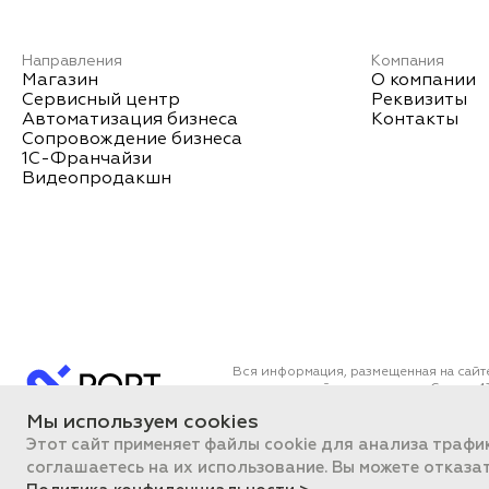
Направления
Компания
Магазин
О компании
Сервисный центр
Реквизиты
Автоматизация бизнеса
Контакты
Сопровождение бизнеса
1С-Франчайзи
Видеопродакшн
Вся информация, размещенная на сайт
определяемой положениями Статьи 43
Все цены на сайте указаны с НДС. О
Мы используем cookies
ПОРТ 2011-2026
Политика об
Этот сайт применяет файлы cookie для анализа трафи
соглашаетесь на их использование. Вы можете отказа