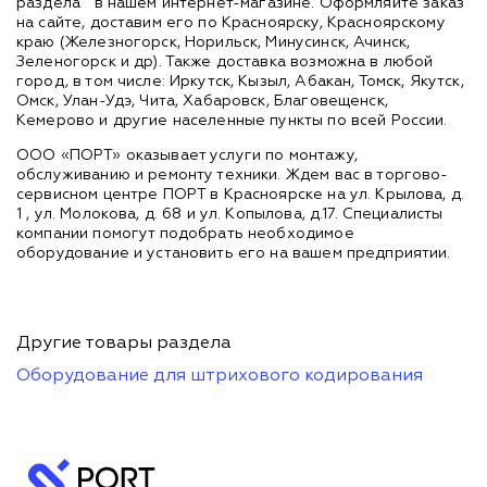
раздела
в нашем интернет-магазине. Оформляйте заказ
на сайте, доставим его по Красноярску, Красноярскому
краю (Железногорск, Норильск, Минусинск, Ачинск,
Зеленогорск и др). Также доставка возможна в любой
город, в том числе: Иркутск, Кызыл, Абакан, Томск, Якутск,
Омск, Улан-Удэ, Чита, Хабаровск, Благовещенск,
Кемерово и другие населенные пункты по всей России.
ООО «ПОРТ» оказывает услуги по монтажу,
обслуживанию и ремонту техники. Ждем вас в торгово-
сервисном центре ПОРТ в Красноярске на ул. Крылова, д.
1 , ул. Молокова, д. 68 и ул. Копылова, д.17. Специалисты
компании помогут подобрать необходимое
оборудование и установить его на вашем предприятии.
Другие товары раздела
Оборудование для штрихового кодирования