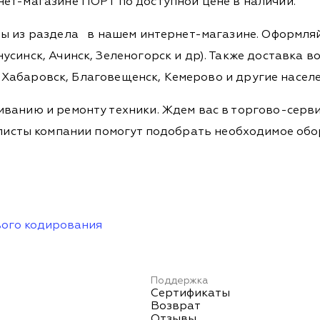
ет-магазине ПОРТ по доступной цене в наличии.
ры из раздела
в нашем интернет-магазине. Оформляйт
синск, Ачинск, Зеленогорск и др). Также доставка во
а, Хабаровск, Благовещенск, Кемерово и другие насел
ванию и ремонту техники. Ждем вас в торгово-серви
Специалисты компании помогут подобрать необходимое о
ого кодирования
Поддержка
Сертификаты
Возврат
Отзывы