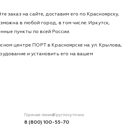
е заказ на сайте, доставим его по Красноярску,
зможна в любой город, в том числе: Иркутск,
енные пункты по всей России.
сном центре ПОРТ в Красноярске на ул. Крылова,
борудование и установить его на вашем
Горячая линия
Круглосуточно
8 (800) 100-55-70