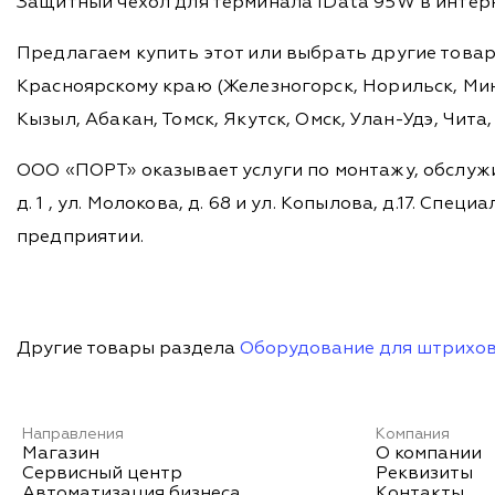
Защитный чехол для терминала iData 95W в интерн
Предлагаем купить этот или выбрать другие това
Красноярскому краю (Железногорск, Норильск, Мину
Кызыл, Абакан, Томск, Якутск, Омск, Улан-Удэ, Чит
ООО «ПОРТ» оказывает услуги по монтажу, обслужи
д. 1 , ул. Молокова, д. 68 и ул. Копылова, д.17. 
предприятии.
Другие товары раздела
Оборудование для штрихов
Направления
Компания
Магазин
О компании
Сервисный центр
Реквизиты
Автоматизация бизнеса
Контакты