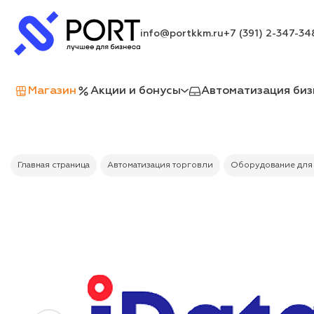
info@portkkm.ru
+7 (391) 2-347-34
Магазин
Акции и бонусы
Автоматизация биз
Главная страница
Автоматизация торговли
Оборудование для