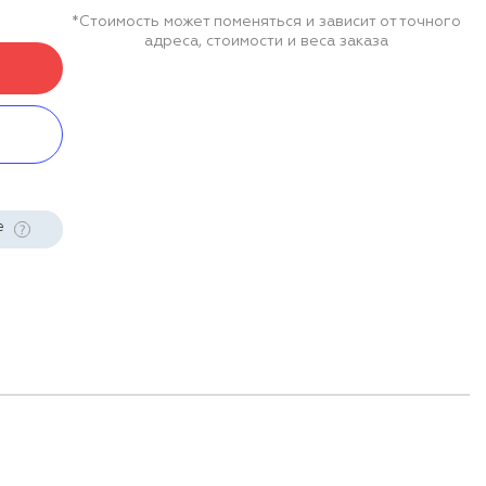
*Стоимость может поменяться и зависит от точного
адреса, стоимости и веса заказа
е