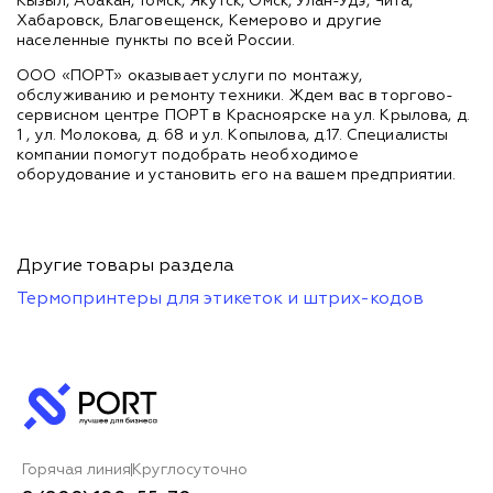
Кызыл, Абакан, Томск, Якутск, Омск, Улан-Удэ, Чита,
Хабаровск, Благовещенск, Кемерово и другие
населенные пункты по всей России.
ООО «ПОРТ» оказывает услуги по монтажу,
обслуживанию и ремонту техники. Ждем вас в торгово-
сервисном центре ПОРТ в Красноярске на ул. Крылова, д.
1 , ул. Молокова, д. 68 и ул. Копылова, д.17. Специалисты
компании помогут подобрать необходимое
оборудование и установить его на вашем предприятии.
Другие товары раздела
Термопринтеры для этикеток и штрих-кодов
Горячая линия
Круглосуточно