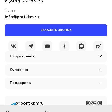
8 (800) 100-55-70
Почта
info@portkkm.ru
ЗАКАЗАТЬ ЗВОНОК
Направления
Компания
Поддержка
@portkkmru
Новости, лайфхаки и
познавательный