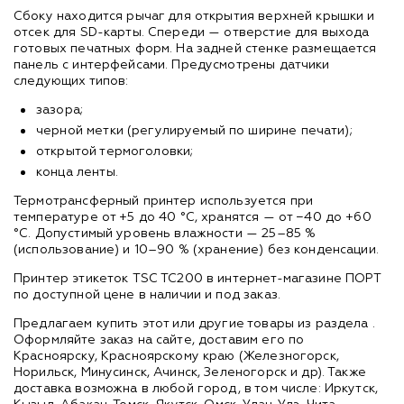
Сбоку находится рычаг для открытия верхней крышки и
отсек для SD-карты. Спереди — отверстие для выхода
готовых печатных форм. На задней стенке размещается
панель с интерфейсами. Предусмотрены датчики
следующих типов:
зазора;
черной метки (регулируемый по ширине печати);
открытой термоголовки;
конца ленты.
Термотрансферный принтер используется при
температуре от +5 до 40 °C, хранятся — от −40 до +60
°C. Допустимый уровень влажности — 25–85 %
(использование) и 10–90 % (хранение) без конденсации.
Принтер этикеток TSC TC200 в интернет-магазине ПОРТ
по доступной цене в наличии и под заказ.
Предлагаем купить этот или другие товары из раздела
.
Оформляйте заказ на сайте, доставим его по
Красноярску, Красноярскому краю (Железногорск,
Норильск, Минусинск, Ачинск, Зеленогорск и др). Также
доставка возможна в любой город, в том числе: Иркутск,