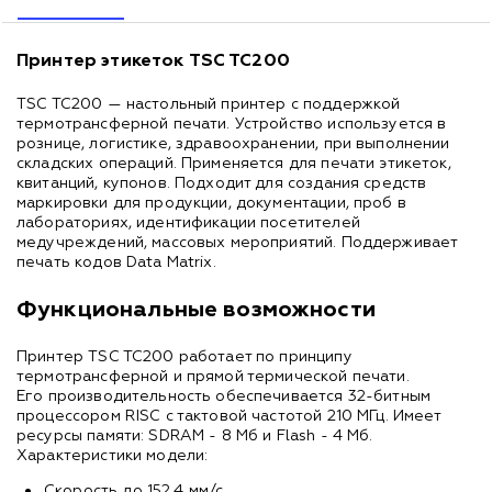
Принтер этикеток TSC TC200
TSC TC200 — настольный принтер с поддержкой
термотрансферной печати. Устройство используется в
рознице, логистике, здравоохранении, при выполнении
складских операций. Применяется для печати этикеток,
квитанций, купонов. Подходит для создания средств
маркировки для продукции, документации, проб в
лабораториях, идентификации посетителей
медучреждений, массовых мероприятий. Поддерживает
печать кодов Data Matrix.
Функциональные возможности
Принтер TSC TC200 работает по принципу
термотрансферной и прямой термической печати.
Его производительность обеспечивается 32-битным
процессором RISC с тактовой частотой 210 МГц. Имеет
ресурсы памяти: SDRAM - 8 Мб и Flash - 4 Мб.
Характеристики модели:
Скорость до 152,4 мм/с