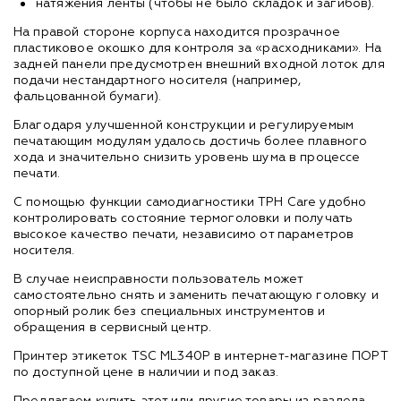
натяжения ленты (чтобы не было складок и загибов).
На правой стороне корпуса находится прозрачное
пластиковое окошко для контроля за «расходниками». На
задней панели предусмотрен внешний входной лоток для
подачи нестандартного носителя (например,
фальцованной бумаги).
Благодаря улучшенной конструкции и регулируемым
печатающим модулям удалось достичь более плавного
хода и значительно снизить уровень шума в процессе
печати.
С помощью функции самодиагностики TPH Care удобно
контролировать состояние термоголовки и получать
высокое качество печати, независимо от параметров
носителя.
В случае неисправности пользователь может
самостоятельно снять и заменить печатающую головку и
опорный ролик без специальных инструментов и
обращения в сервисный центр.
Принтер этикеток TSC ML340P в интернет-магазине ПОРТ
по доступной цене в наличии и под заказ.