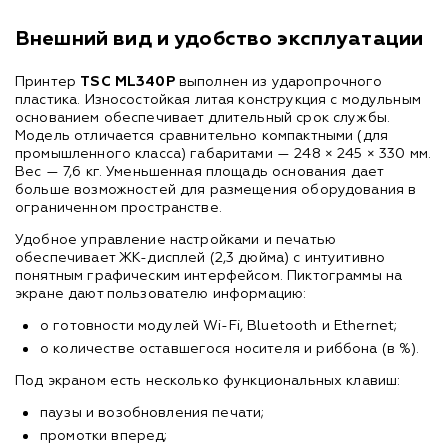
Внешний вид и удобство эксплуатации
Принтер
TSC ML340P
выполнен из ударопрочного
пластика. Износостойкая литая конструкция с модульным
основанием обеспечивает длительный срок службы.
Модель отличается сравнительно компактными (для
промышленного класса) габаритами — 248 × 245 × 330 мм.
Вес — 7,6 кг. Уменьшенная площадь основания дает
больше возможностей для размещения оборудования в
ограниченном пространстве.
Удобное управление настройками и печатью
обеспечивает ЖК-дисплей (2,3 дюйма) с интуитивно
понятным графическим интерфейсом. Пиктограммы на
экране дают пользователю информацию:
о готовности модулей Wi-Fi, Bluetooth и Ethernet;
о количестве оставшегося носителя и риббона (в %).
Под экраном есть несколько функциональных клавиш:
паузы и возобновления печати;
промотки вперед;