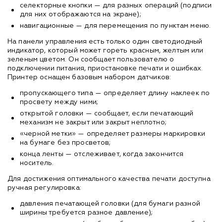
селекторные кнопки — для разных операций (подписи
для них отображаются на экране);
навигационные — для перемещения по пунктам меню.
На панели управления есть только один светодиодный
индикатор, который может гореть красным, желтым или
зеленым цветом. Он сообщает пользователю о
подключении питания, приостановке печати и ошибках.
Принтер оснащен базовым набором датчиков:
пропускающего типа — определяет длину наклеек по
просвету между ними;
открытой головки — сообщает, если печатающий
механизм не закрыт или закрыт неплотно;
«черной метки» — определяет размеры маркировки
на бумаге без просветов;
конца ленты — отслеживает, когда закончится
носитель.
Для достижения оптимального качества печати доступна
ручная регулировка:
давления печатающей головки (для бумаги разной
ширины требуется разное давление);