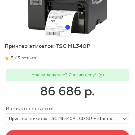
Принтер этикеток TSC ML340P
5 / 3 отзыва
Нашли дешевле? Снизим цену!
86 686 р.
Вариант поставки:
Принтер этикеток TSC ML340P LCD SU + Ethernet + USB Host + RTC