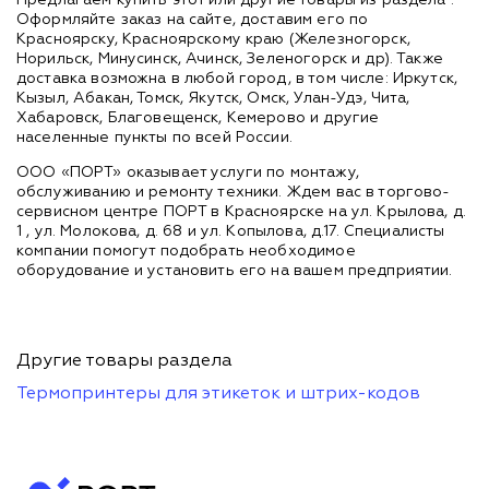
Предлагаем купить этот или другие товары из раздела
.
Оформляйте заказ на сайте, доставим его по
Красноярску, Красноярскому краю (Железногорск,
Норильск, Минусинск, Ачинск, Зеленогорск и др). Также
доставка возможна в любой город, в том числе: Иркутск,
Кызыл, Абакан, Томск, Якутск, Омск, Улан-Удэ, Чита,
Хабаровск, Благовещенск, Кемерово и другие
населенные пункты по всей России.
ООО «ПОРТ» оказывает услуги по монтажу,
обслуживанию и ремонту техники. Ждем вас в торгово-
сервисном центре ПОРТ в Красноярске на ул. Крылова, д.
1 , ул. Молокова, д. 68 и ул. Копылова, д.17. Специалисты
компании помогут подобрать необходимое
оборудование и установить его на вашем предприятии.
Другие товары раздела
Термопринтеры для этикеток и штрих-кодов