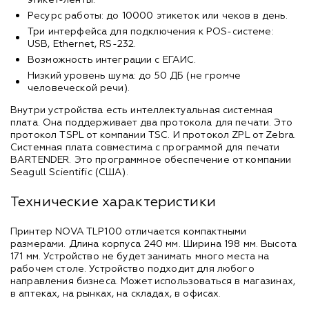
Ресурс работы: до 10000 этикеток или чеков в день.
Три интерфейса для подключения к POS-системе:
USB, Ethernet, RS-232.
Возможность интеграции с ЕГАИС.
Низкий уровень шума: до 50 ДБ (не громче
человеческой речи).
Внутри устройства есть интеллектуальная системная
плата. Она поддерживает два протокола для печати. Это
протокол TSPL от компании TSC. И протокол ZPL от Zebra.
Системная плата совместима с программой для печати
BARTENDER. Это программное обеспечение от компании
Seagull Scientific (США).
Технические характеристики
Принтер NOVA TLP100 отличается компактными
размерами. Длина корпуса 240 мм. Ширина 198 мм. Высота
171 мм. Устройство не будет занимать много места на
рабочем столе. Устройство подходит для любого
направления бизнеса. Может использоваться в магазинах,
в аптеках, на рынках, на складах, в офисах.