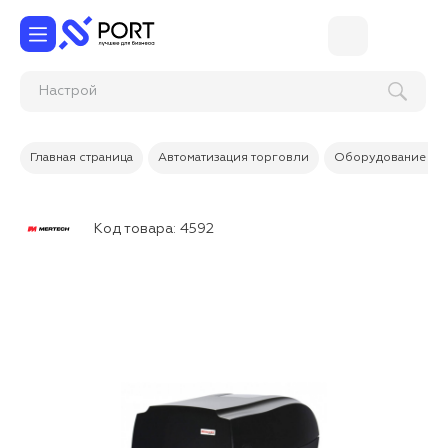
На
Главная страница
Автоматизация торговли
Оборудование дл
Код товара:
4592