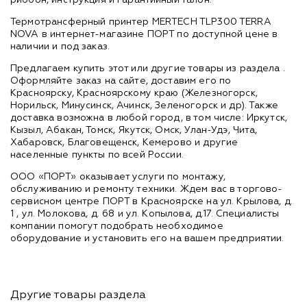
Термотрансферный принтер MERTECH TLP300 TERRA
NOVA в интернет-магазине ПОРТ по доступной цене в
наличии и под заказ.
Предлагаем купить этот или другие товары из раздела
.
Оформляйте заказ на сайте, доставим его по
Красноярску, Красноярскому краю (Железногорск,
Норильск, Минусинск, Ачинск, Зеленогорск и др). Также
доставка возможна в любой город, в том числе: Иркутск,
Кызыл, Абакан, Томск, Якутск, Омск, Улан-Удэ, Чита,
Хабаровск, Благовещенск, Кемерово и другие
населенные пункты по всей России.
ООО «ПОРТ» оказывает услуги по монтажу,
обслуживанию и ремонту техники. Ждем вас в торгово-
сервисном центре ПОРТ в Красноярске на ул. Крылова, д.
1 , ул. Молокова, д. 68 и ул. Копылова, д.17. Специалисты
компании помогут подобрать необходимое
оборудование и установить его на вашем предприятии.
Другие товары раздела