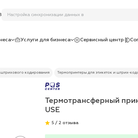
Настройка синхронизации д
8
неса
Услуги для бизнеса
Сервисный центр
Со
 штрихового кодирования
Термопринтеры для этикеток и штрих-код
Термотрансферный прин
USE
5 / 2 отзыва