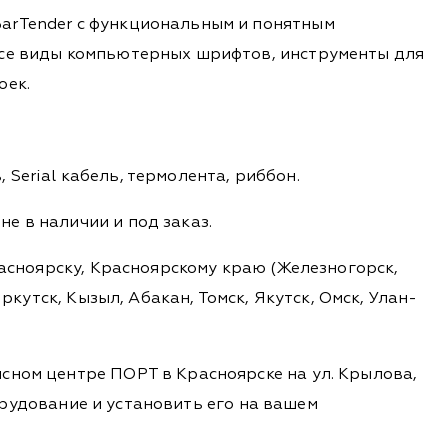
BarTender с функциональным и понятным
все виды компьютерных шрифтов, инструменты для
оек.
, Serial кабель, термолента, риббон.
е в наличии и под заказ.
расноярску, Красноярскому краю (Железногорск,
ркутск, Кызыл, Абакан, Томск, Якутск, Омск, Улан-
сном центре ПОРТ в Красноярске на ул. Крылова,
борудование и установить его на вашем