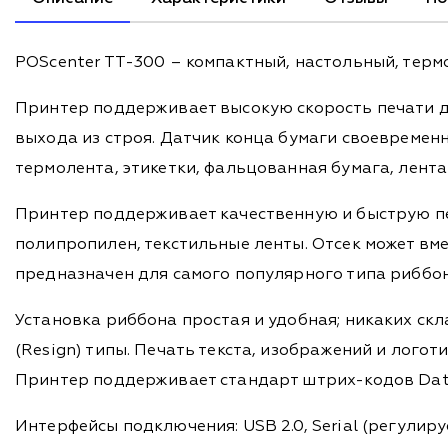
POScenter TT-300 – компактный, настольный, терм
Принтер поддерживает высокую скорость печати до
выхода из строя. Датчик конца бумаги своевремен
термолента, этикетки, фальцованная бумага, лент
Принтер поддерживает качественную и быструю печ
полипропилен, текстильные ленты. Отсек может вме
предназначен для самого популярного типа риббон
Установка риббона простая и удобная; никаких скл
(Resign) типы. Печать текста, изображений и логот
Принтер поддерживает стандарт штрих-кодов Data
Интерфейсы подключения: USB 2.0, Serial (регулиру