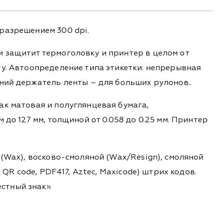
разрешением 300 dpi.
 защитит термоголовку и принтер в целом от
ту. Автоопределение типа этикетки: непрерывная
ний держатель ленты – для больших рулонов..
ак матовая и полуглянцевая бумага,
до 127 мм, толщиной от 0.058 до 0.25 мм. Принтер
 (Wax), восково-смоляной (Wax/Resign), смоляной
QR code, PDF417, Aztec, Maxicode) штрих кодов.
стный знак».