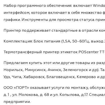
Набор программного обеспечения: включает Windo
интерфейсом, которое включает в себя множество
графики. Инструменты для просмотра статуса прин
Принтер поддерживает стандартные в отрасли кома
Комплектация: Блок питания (1,5А, 50-60Гц, выход 2
Термотрансферный принтер этикеток POScenter TT-
Предлагаем купить этот или другие товары из раз
Норильск, Минусинск, Ачинск, Зеленогорск и др). Та
Удэ, Чита, Хабаровск, Благовещенск, Кемерово и д
ООО «ПОРТ» оказывает услуги по монтажу, обслужи
д. 1 , ул. Молокова, д. 68 и ул. Копылова, д.17. 
предприятии.