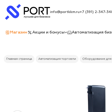
info@portkkm.ru
+7 (391) 2-347-34
Магазин
Акции и бонусы
Автоматизация биз
Главная страница
Автоматизация торговли
Оборудование для