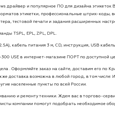
ws драйвер и популярное ПО для дизайна этикеток 
 форматов этикетки, профессиональные штрих-коды, 
тера, тестовой печати и задания расширенных настр
нды TSPL, EPL, ZPL, DPL.
.5А), кабель питания 3 м, CD, инструкция, USB кабель
300 USE в интернет-магазине ПОРТ по доступной цен
дела
. Оформляйте заказ на сайте, доставим его по К
кже доставка возможна в любой город, в том числе: И
ругие населенные пункты по всей России.
ванию и ремонту техники. Ждем вас в торгово-серви
Специалисты компании помогут подобрать необходимое о