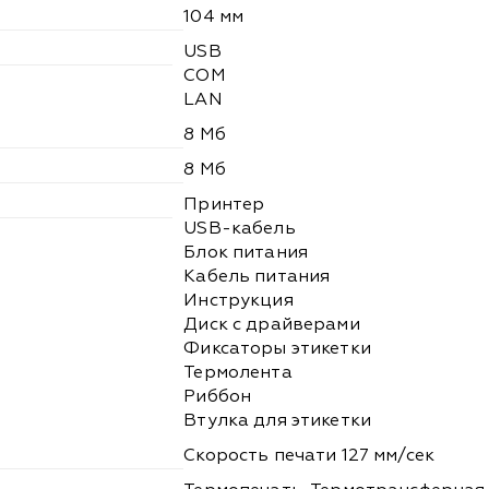
104 мм
USB
COM
LAN
8 Мб
8 Мб
Принтер
USB-кабель
Блок питания
Кабель питания
Инструкция
Диск с драйверами
Фиксаторы этикетки
Термолента
Риббон
Втулка для этикетки
Скорость печати 127 мм/сек