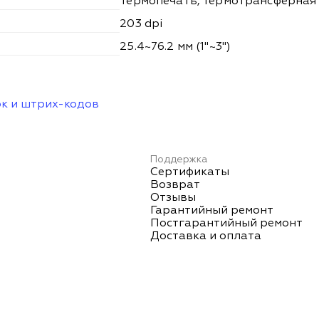
Термопечать, Термотрансферная
203 dpi
25.4~76.2 мм (1"~3")
ок и штрих-кодов
Поддержка
Сертификаты
Возврат
Отзывы
Гарантийный ремонт
Постгарантийный ремонт
Доставка и оплата