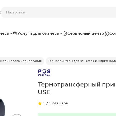
На
8
неса
Услуги для бизнеса
Сервисный центр
Со
 штрихового кодирования
Термопринтеры для этикеток и штрих-код
Термотрансферный прин
USE
5 / 5 отзывов