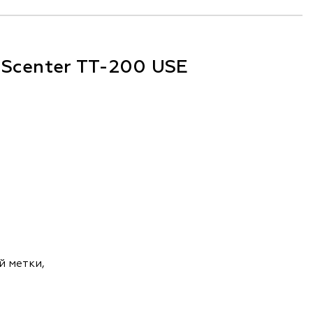
Scenter TT-200 USE
й метки,