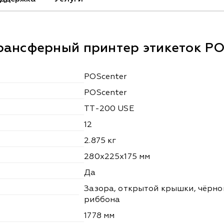
рансферный принтер этикеток PO
POScenter
POScenter
TT-200 USE
12
2.875 кг
280х225х175 мм
Да
Зазора, открытой крышки, чёрно
риббона
1778 мм