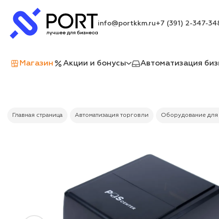
info@portkkm.ru
+7 (391) 2-347-34
Магазин
Акции и бонусы
Автоматизация биз
Главная страница
Автоматизация торговли
Оборудование для