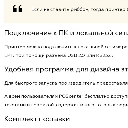
Если не ставить риббон, тогда принтер
Подключение к ПК и локальной се
Принтер можно подключить к локальной сети чере
LPT, при помощи разъема USB 2.0 или RS232 .
Удобная программа для дизайна э
Для быстрого запуска производитель предоставля
А всем пользователям POScenter бесплатно доступн
текстами и графикой, содержит много готовых фо
Комплект поставки