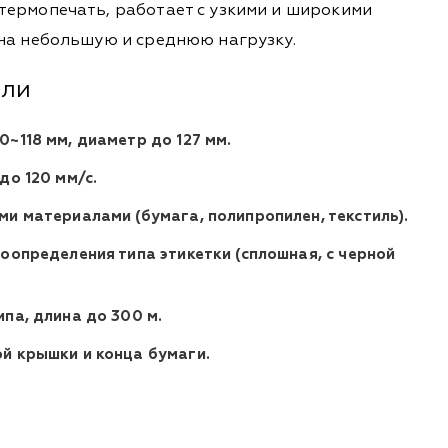
термопечать, работает с узкими и широкими
 на небольшую и среднюю нагрузку.
ели
~118 мм, диаметр до 127 мм.
до 120 мм/с.
ми материалами (бумага, полипропилен, текстиль).
оопределения типа этикетки (сплошная, с черной
ипа, длина до 300 м.
й крышки и конца бумаги.