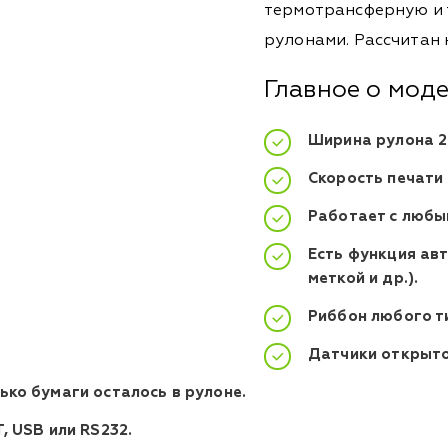
термотрансферную и 
рулонами. Рассчитан
Главное о мод
Ширина рулона 20
Скорость печати 
Работает с любы
Есть функция авт
меткой и др.).
Риббон любого т
Датчики открыто
ько бумаги осталось в рулоне.
, USB или RS232.