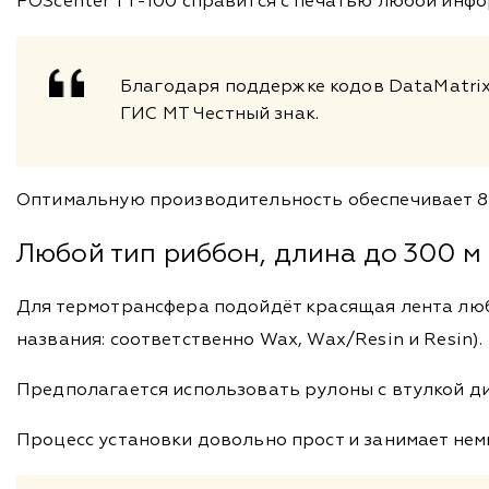
POScenter TT-100 справится с печатью любой инфо
Благодаря поддержке кодов DataMatrix 
ГИС МТ Честный знак.
Оптимальную производительность обеспечивает 8 
Любой тип риббон, длина до 300 м
Для термотрансфера подойдёт красящая лента любо
названия: соответственно Wax, Wax/Resin и Resin).
Предполагается использовать рулоны с втулкой ди
Процесс установки довольно прост и занимает нем