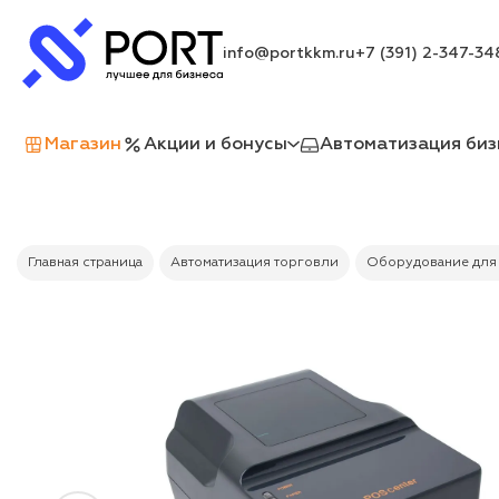
info@portkkm.ru
+7 (391) 2-347-34
Магазин
Акции и бонусы
Автоматизация биз
Главная страница
Автоматизация торговли
Оборудование для