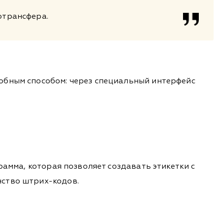
мотрансфера.
обным способом: через специальный интерфейс
рамма, которая позволяет создавать этикетки с
нство штрих-кодов.