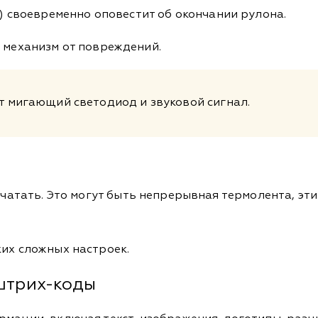
) своевременно оповестит об окончании рулона.
механизм от повреждений.
 мигающий светодиод и звуковой сигнал.
печатать. Это могут быть непрерывная термолента, эт
ких сложных настроек.
 штрих-коды