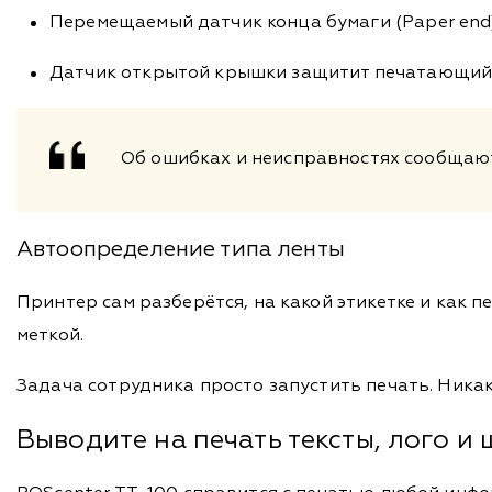
Перемещаемый датчик конца бумаги (Paper end
Датчик открытой крышки защитит печатающий 
Об ошибках и неисправностях сообщают
Автоопределение типа ленты
Принтер сам разберётся, на какой этикетке и как 
меткой.
Задача сотрудника просто запустить печать. Ника
Выводите на печать тексты, лого и