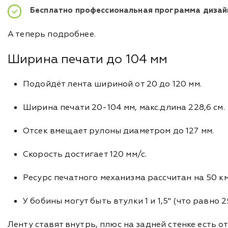
Бесплатно профессиональная программа дизайна
А теперь подробнее.
Ширина печати до 104 мм
Подойдёт лента шириной от 20 до 120 мм.
Ширина печати 20-104 мм, макс.длина 228,6 см.
Отсек вмещает рулоны диаметром до 127 мм.
Скорость достигает 120 мм/с.
Ресурс печатного механизма рассчитан на 50 к
У бобины могут быть втулки 1 и 1,5" (что равно 2
Ленту ставят внутрь, плюс на задней стенке есть о