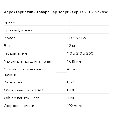
Характеристики товара Термопринтер TSC TDP-324W
Бренд:
TSC
Производитель:
TSC
Модель
TDP-324W
Вес
1,2 кг
Габариты, мм
110 x 210 x 260
Максимальная длина печати
1,016 мм
Максимальная ширина
48 мм
печати
Интерфейс
USB
Объем памяти SDRAM
8 МБ
Объем памяти Flash
4 МБ
Скорость печати
102 мм/с