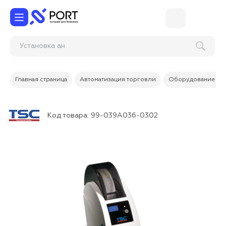
Установк
Главная страница
Автоматизация торговли
Оборудование дл
Код товара:
99-039A036-0302