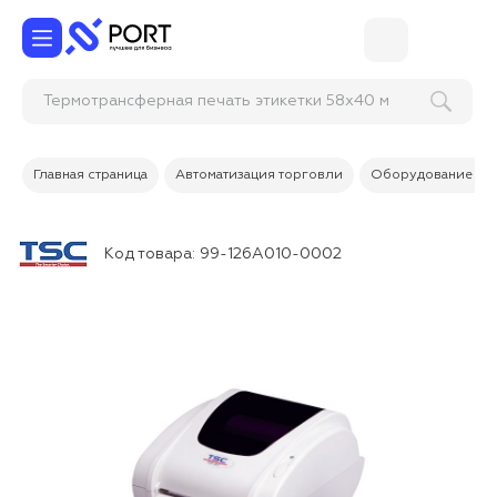
Термотрансферная печать этикетки 58х40 мм
Главная страница
Автоматизация торговли
Оборудование дл
Код товара:
99-126A010-0002