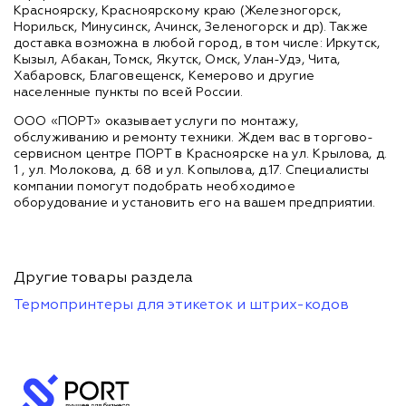
Красноярску, Красноярскому краю (Железногорск,
Норильск, Минусинск, Ачинск, Зеленогорск и др). Также
доставка возможна в любой город, в том числе: Иркутск,
Кызыл, Абакан, Томск, Якутск, Омск, Улан-Удэ, Чита,
Хабаровск, Благовещенск, Кемерово и другие
населенные пункты по всей России.
ООО «ПОРТ» оказывает услуги по монтажу,
обслуживанию и ремонту техники. Ждем вас в торгово-
сервисном центре ПОРТ в Красноярске на ул. Крылова, д.
1 , ул. Молокова, д. 68 и ул. Копылова, д.17. Специалисты
компании помогут подобрать необходимое
оборудование и установить его на вашем предприятии.
Другие товары раздела
Термопринтеры для этикеток и штрих-кодов