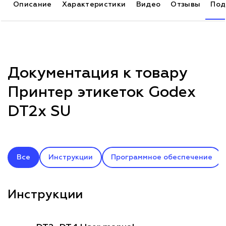
Описание
Характеристики
Видео
Отзывы
Под
Документация к товару
Принтер этикеток Godex
DT2x SU
Все
Инструкции
Программное обеспечение
Инструкции