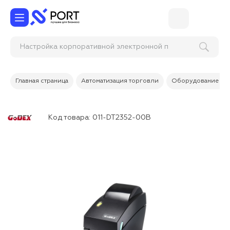
Настройка корпоративной элект
Главная страница
Автоматизация торговли
Оборудование дл
Код товара:
011-DT2352-00B