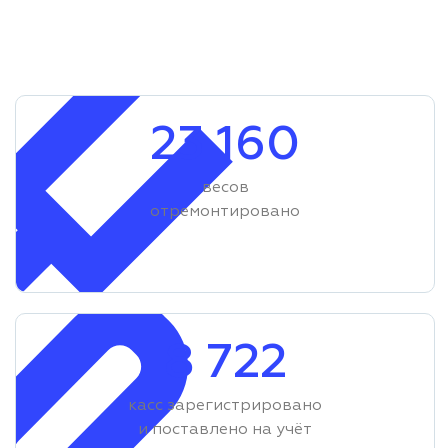
23 160
весов
отремонтировано
8 722
касс зарегистрировано
и поставлено на учёт