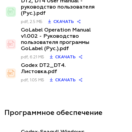
DT2, DT4 User manual -
руководство пользователя
(Рус.).pdf
pdf, 2.5 МБ
СКАЧАТЬ
GoLabel Operation Manual
v1.002 - Руководство
пользователя программы
GoLabel (Рус.).pdf
pdf, 6.21 МБ
СКАЧАТЬ
Godex DT2_DT4.
Листовка.pdf
pdf, 1.05 МБ
СКАЧАТЬ
Программное обеспечение