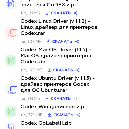
принтеры GoDEX.zip
zip, 11.1 МБ
СКАЧАТЬ
Godex Linux Driver (v 1.1.2) -
Linux драйвер для принтеров
Godex.rar
rar, 1.07 МБ
СКАЧАТЬ
Godex MacOS Driver (1.1.5) -
MacOS драйвер принтеров
Godex.zip
zip, 1.79 МБ
СКАЧАТЬ
Godex Ubuntu Driver (v 1.1.5) -
драйвер принтеров Godex
для ОС Ubuntu.rar
rar, 1.13 МБ
СКАЧАТЬ
Godex Win драйверы.zip
zip, 77.11 МБ
СКАЧАТЬ
Godex GoLabelII.zip