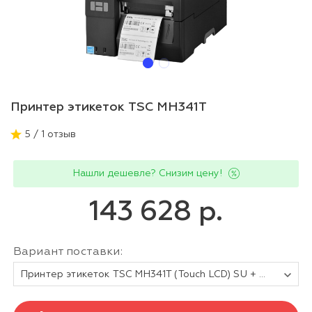
Принтер этикеток TSC MH341T
5 / 1 отзыв
Нашли дешевле? Снизим цену!
143 628 р.
Вариант поставки:
Принтер этикеток TSC MH341T (Touch LCD) SU + Ethernet + USB Host + RTC