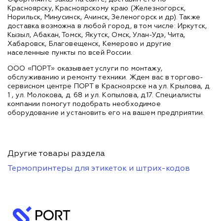
Красноярску, Красноярскому краю (Железногорск,
Норильск, Минусинск, Ачинск, Зеленогорск и др). Также
доставка возможна в любой город, в том числе: Иркутск,
Кызыл, Абакан, Томск, Якутск, Омск, Улан-Удэ, Чита,
Хабаровск, Благовещенск, Кемерово и другие
населенные пункты по всей России.
ООО «ПОРТ» оказывает услуги по монтажу,
обслуживанию и ремонту техники. Ждем вас в торгово-
сервисном центре ПОРТ в Красноярске на ул. Крылова, д.
1 , ул. Молокова, д. 68 и ул. Копылова, д.17. Специалисты
компании помогут подобрать необходимое
оборудование и установить его на вашем предприятии.
Другие товары раздела
Термопринтеры для этикеток и штрих-кодов