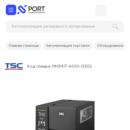
Автоматизация резервного копирования
данных
Главная страница
Автоматизация торговли
Оборудование дл
Код товара:
MH341T-A001-0302