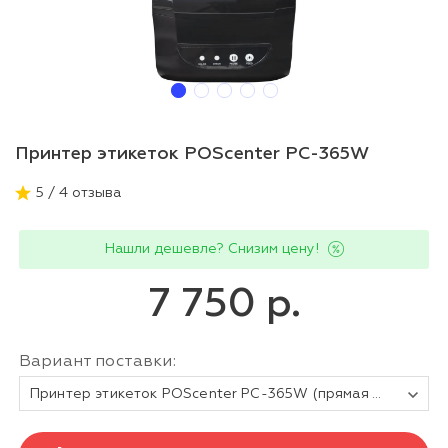
Принтер этикеток POScenter PC-365W
5 / 4 отзыва
Нашли дешевле? Снизим цену!
7 750 р.
Вариант поставки:
Принтер этикеток POScenter PC-365W (прямая термопечать, 3", USB+WIFI) черный