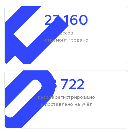
23 160
весов
отремонтировано
8 722
касс зарегистрировано
и поставлено на учёт