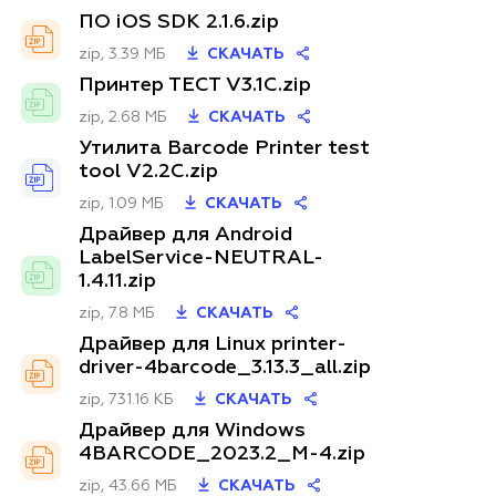
ПО iOS SDK 2.1.6.zip
zip, 3.39 МБ
СКАЧАТЬ
Принтер ТЕСТ V3.1C.zip
zip, 2.68 МБ
СКАЧАТЬ
Утилита Barcode Printer test
tool V2.2C.zip
zip, 1.09 МБ
СКАЧАТЬ
Драйвер для Android
LabelService-NEUTRAL-
1.4.11.zip
zip, 7.8 МБ
СКАЧАТЬ
Драйвер для Linux printer-
driver-4barcode_3.13.3_all.zip
zip, 731.16 КБ
СКАЧАТЬ
Драйвер для Windows
4BARCODE_2023.2_M-4.zip
zip, 43.66 МБ
СКАЧАТЬ