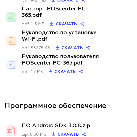
pdf, 4.21 МБ
СКАЧАТЬ
Паспорт POScenter PC-
365.pdf
pdf, 1.13 МБ
СКАЧАТЬ
Руководство по установке
Wi-Fi.pdf
pdf, 537.75 КБ
СКАЧАТЬ
Руководство пользователя
POScenter PC-365.pdf
pdf, 1.7 МБ
СКАЧАТЬ
Программное обеспечение
ПО Android SDK 3.0.8.zip
zip, 8.36 МБ
СКАЧАТЬ