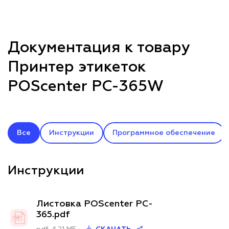
Документация к товару
Принтер этикеток
POScenter PC-365W
Все
Инструкции
Программное обеспечение
Инструкции
Листовка POScenter PC-
365.pdf