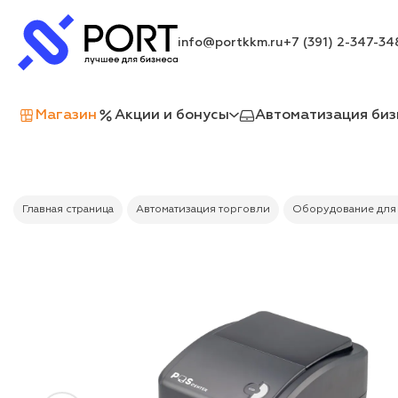
info@portkkm.ru
+7 (391) 2-347-34
Магазин
Акции и бонусы
Автоматизация биз
Главная страница
Автоматизация торговли
Оборудование для