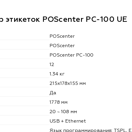
 этикеток POScenter PC-100 UE
POScenter
POScenter
POScenter PC-100
12
1.34 кг
215х178х155 мм
Да
1778 мм
20 ~ 108 мм
USB + Ethernet
Язык программирования: TSPL, E