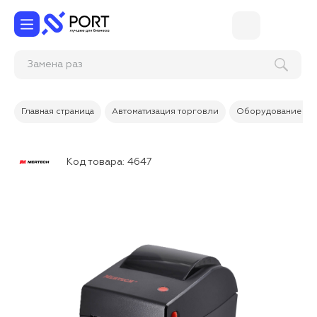
Заме
Главная страница
Автоматизация торговли
Оборудование дл
Код товара:
4647