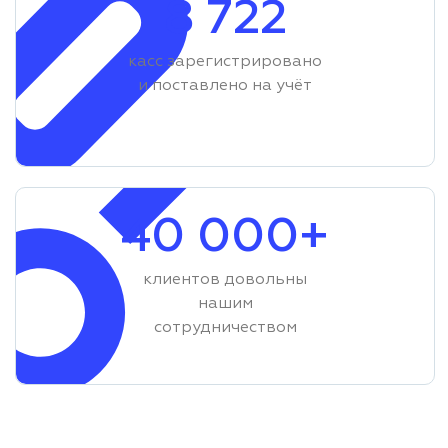
8 722
касс зарегистрировано
и поставлено на учёт
40 000+
клиентов довольны
нашим
сотрудничеством