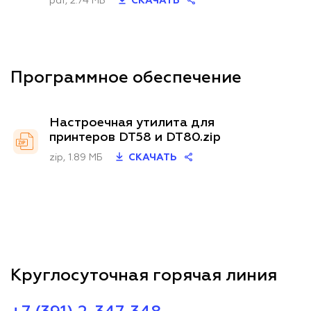
pdf, 2.74 МБ
СКАЧАТЬ
Программное обеспечение
Настроечная утилита для
принтеров DT58 и DT80.zip
zip, 1.89 МБ
СКАЧАТЬ
Круглосуточная горячая линия