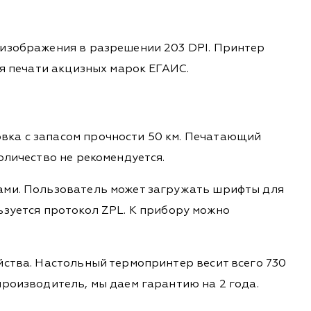
 изображения в разрешении 203 DPI. Принтер
ля печати акцизных марок ЕГАИС.
вка с запасом прочности 50 км. Печатающий
оличество не рекомендуется.
лами. Пользователь может загружать шрифты для
ьзуется протокол ZPL. К прибору можно
йства. Настольный термопринтер весит всего 730
производитель, мы даем гарантию на 2 года.