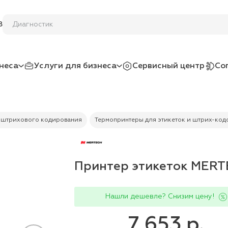
Ди
8
неса
Услуги для бизнеса
Сервисный центр
Со
 штрихового кодирования
Термопринтеры для этикеток и штрих-код
Принтер этикеток MER
Нашли дешевле? Снизим цену!
7 653 р.