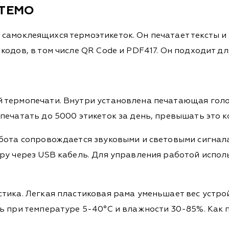
 TEMO
 самоклеящихся термоэтикеток. Он печатает тексты и
одов, в том числе QR Code и PDF417. Он подходит д
 термопечати. Внутри установлена печатающая голо
печатать до 5000 этикеток за день, превышать это к
абота сопровождается звуковыми и световыми сигна
ру через USB кабель. Для управления работой испол
тика. Легкая пластиковая рама уменьшает вес устро
ь при температуре 5-40°C и влажности 30-85%. Как 