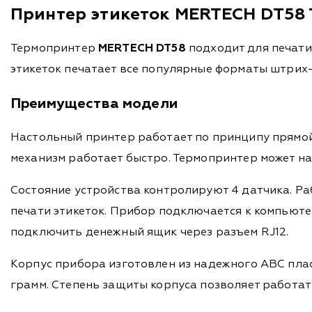
Принтер этикеток MERTECH DT58
Термопринтер
MERTECH DT58
подходит для печати
этикеток печатает все популярные форматы штрих-к
Преимущества модели
Настольный принтер работает по принципу прямой
механизм работает быстро. Термопринтер может на
Состояние устройства контролируют 4 датчика. Р
печати этикеток. Прибор подключается к компьюте
подключить денежный ящик через разъем RJ12.
Корпус прибора изготовлен из надежного АВС плас
грамм. Степень защиты корпуса позволяет работат