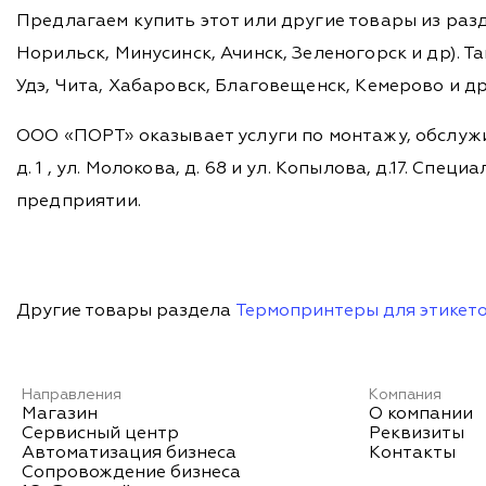
Предлагаем купить этот или другие товары из раз
Норильск, Минусинск, Ачинск, Зеленогорск и др). Та
Удэ, Чита, Хабаровск, Благовещенск, Кемерово и д
ООО «ПОРТ» оказывает услуги по монтажу, обслужи
д. 1 , ул. Молокова, д. 68 и ул. Копылова, д.17. 
предприятии.
Другие товары раздела
Термопринтеры для этикет
Направления
Компания
Магазин
О компании
Сервисный центр
Реквизиты
Автоматизация бизнеса
Контакты
Сопровождение бизнеса