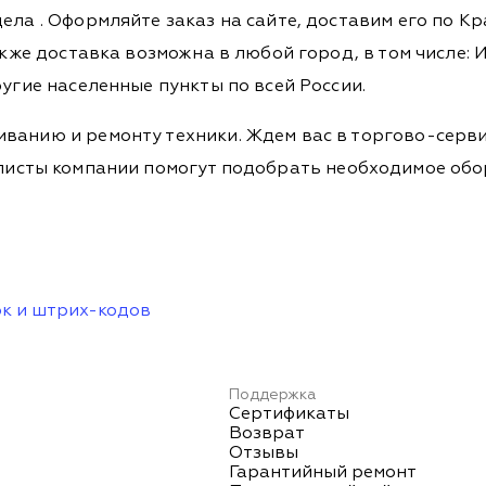
дела
. Оформляйте заказ на сайте, доставим его по К
кже доставка возможна в любой город, в том числе: И
ругие населенные пункты по всей России.
ванию и ремонту техники. Ждем вас в торгово-серви
Специалисты компании помогут подобрать необходимое о
ок и штрих-кодов
Поддержка
Сертификаты
Возврат
Отзывы
Гарантийный ремонт