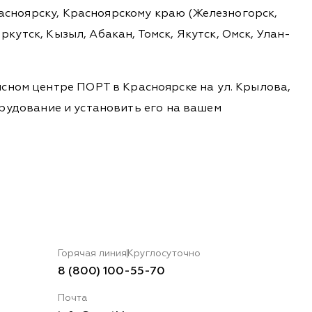
расноярску, Красноярскому краю (Железногорск,
ркутск, Кызыл, Абакан, Томск, Якутск, Омск, Улан-
сном центре ПОРТ в Красноярске на ул. Крылова,
борудование и установить его на вашем
Горячая линия
Круглосуточно
8 (800) 100-55-70
Почта