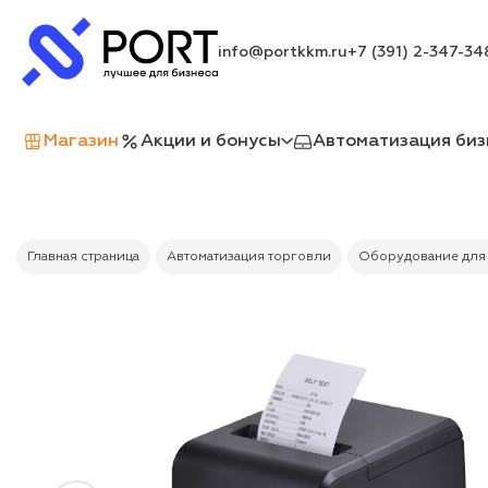
info@portkkm.ru
+7 (391) 2-347-34
Магазин
Акции и бонусы
Автоматизация биз
Главная страница
Автоматизация торговли
Оборудование для