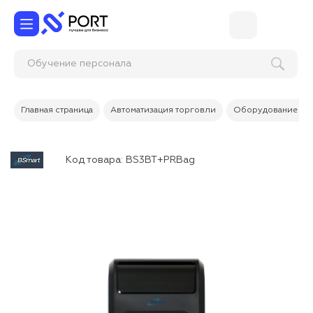
Обучение персо
Главная страница
Автоматизация торговли
Оборудование дл
Код товара:
BS3BT+PRBag