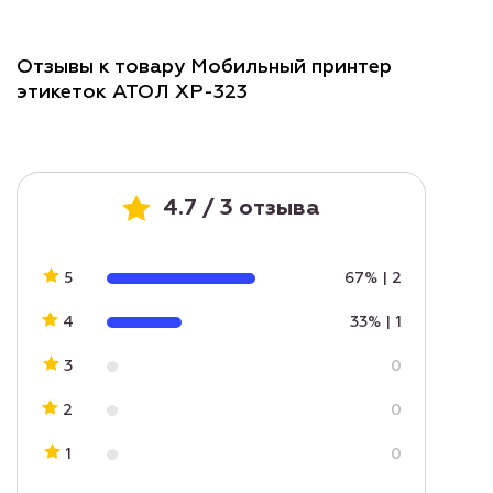
Отзывы к товару Мобильный принтер
этикеток АТОЛ XP-323
4.7 / 3 отзыва
5
67%
|
2
4
33%
|
1
3
0
2
0
1
0