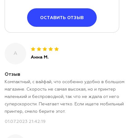
ОСТАВИТЬ ОТЗЫВ
А
Анна М.
Отзыв
Компактный, с вайфай, что особенно удобно в большом
магазине. Скорость не самая высокая, но и принтер
маленький и беспроводной, так что не ждала от него
суперскорости. Печатает четко. Если ищете мобильный
принтер, смело берите этот.
01.07.2023 21:42:19