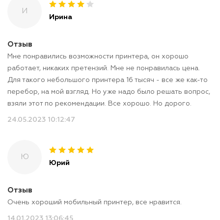
И
Ирина
Отзыв
Мне понравились возможности принтера, он хорошо
работает, никаких претензий. Мне не понравилась цена.
Для такого небольшого принтера 16 тысяч - все же как-то
перебор, на мой взгляд. Но уже надо было решать вопрос,
взяли этот по рекомендации. Все хорошо. Но дорого.
24.05.2023 10:12:47
Ю
Юрий
Отзыв
Очень хороший мобильный принтер, все нравится.
14.01.2023 13:06:45