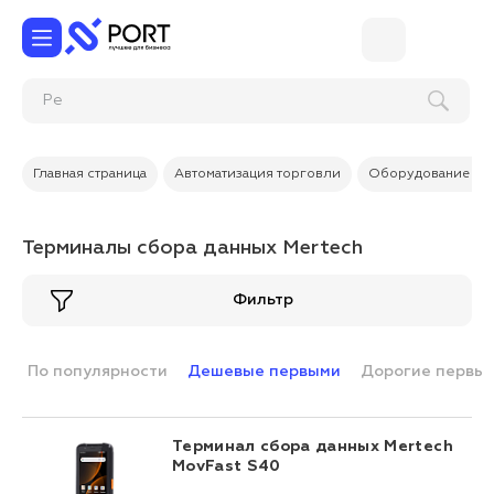
Ремо
Главная страница
Автоматизация торговли
Оборудование дл
Терминалы сбора данных Mertech
Фильтр
По популярности
Дешевые первыми
Дорогие первы
Терминал сбора данных Mertech
MovFast S40