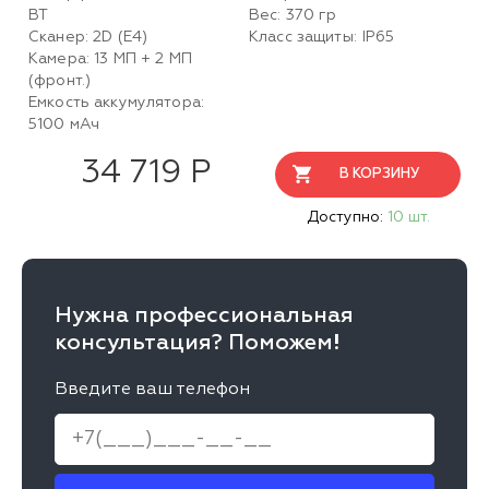
BT
Вес: 370 гр
Сканер: 2D (E4)
Класс защиты: IP65
Камера: 13 МП + 2 МП
(фронт.)
Емкость аккумулятора:
5100 мАч
34 719 Р
В КОРЗИНУ
Доступно:
10 шт.
Нужна профессиональная
консультация? Поможем!
Введите ваш телефон