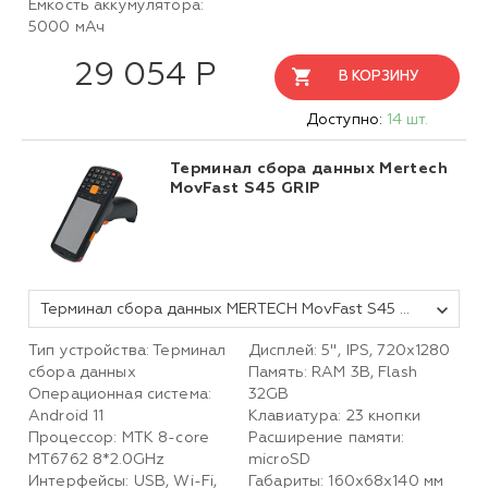
Емкость аккумулятора:
5000 мАч
29 054 Р
В КОРЗИНУ
Доступно:
14 шт.
Терминал сбора данных Mertech
MovFast S45 GRIP
Терминал сбора данных MERTECH MovFast S45 GRIP
Тип устройства: Терминал
Дисплей: 5", IPS, 720х1280
сбора данных
Память: RAM 3B, Flash
Операционная система:
32GB
Android 11
Клавиатура: 23 кнопки
Процессор: MTK 8-core
Расширение памяти:
MT6762 8*2.0GHz
microSD
Интерфейсы: USB, Wi-Fi,
Габариты: 160x68x140 мм