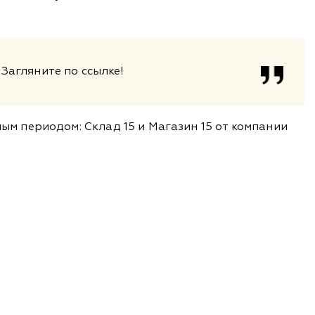
. Загляните по ссылке!
м периодом: Склад 15 и Магазин 15 от компании