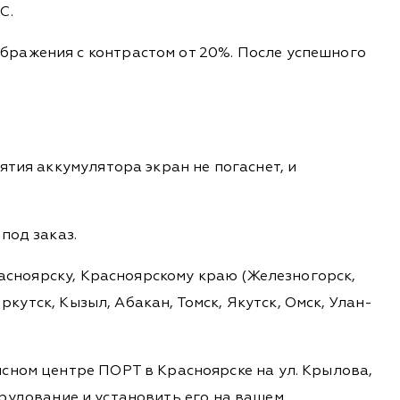
С.
бражения с контрастом от 20%. После успешного
тия аккумулятора экран не погаснет, и
под заказ.
расноярску, Красноярскому краю (Железногорск,
ркутск, Кызыл, Абакан, Томск, Якутск, Омск, Улан-
сном центре ПОРТ в Красноярске на ул. Крылова,
борудование и установить его на вашем