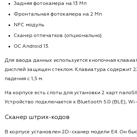
Задняя фотокамера на 13 Мп
Фронтальная фотокамера на 2 Мп
NFC модуль
Сканер отпечатков (опционально)
ОС Android 13.
Для ввода данных используется кнопочная клавиа
дисплей защищен стеклом. Клавиатура содержит 23
падения с 1,5 м.
На корпусе есть слоты для установки 2 карт nanoS
Устройство подключается к Bluetooth 5.0 (BLE), W
Сканер штрих-кодов
В корпусе установлен 2D-сканер модели Е4. Он бы