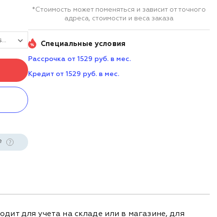
*Стоимость может поменяться и зависит от точного
адреса, стоимости и веса заказа
Терминал сбора данных MERTECH MovFast S40
Специальные условия
Рассрочка от 1529 руб. в мес.
Кредит от 1529 руб. в мес.
е
ит для учета на складе или в магазине, для