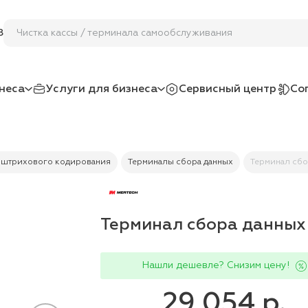
Чистка кассы / терминала самообслуживани
8
неса
Услуги для бизнеса
Сервисный центр
Со
 штрихового кодирования
Терминалы сбора данных
Терминал сбо
Терминал сбора данных
Нашли дешевле? Снизим цену!
29 054 р.