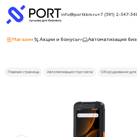
info@portkkm.ru
+7 (391) 2-347-34
Магазин
Акции и бонусы
Автоматизация биз
Главная страница
Автоматизация торговли
Оборудование для