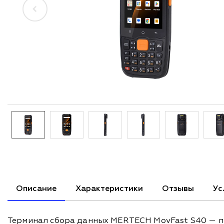
Описание
Характеристики
Отзывы
Ус
Терминал сбора данных MERTECH MovFast S40 — про