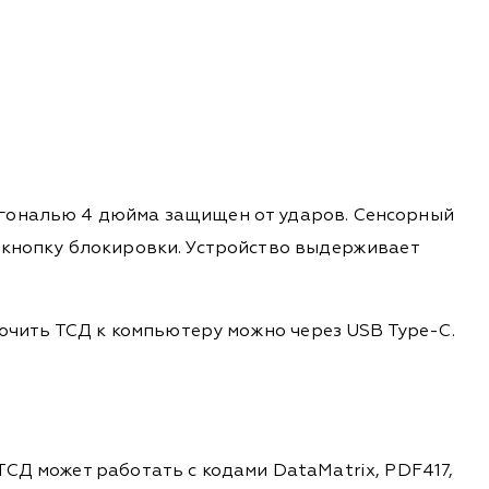
агональю 4 дюйма защищен от ударов. Сенсорный
 кнопку блокировки. Устройство выдерживает
лючить ТСД к компьютеру можно через USB Type-C.
СД может работать с кодами DataMatrix, PDF417,