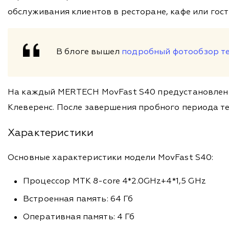
обслуживания клиентов в ресторане, кафе или гост
В блоге вышел
подробный фотообзор т
На каждый MERTECH MovFast S40 предустановлено 
Клеверенс. После завершения пробного периода т
Характеристики
Основные характеристики модели MovFast S40:
Процессор MTK 8-core 4*2.0GHz+4*1,5 GHz
Встроенная память: 64 Гб
Оперативная память: 4 Гб