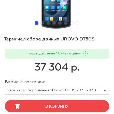
Терминал сбора данных UROVO DT50S
Нашли дешевле? Снизим цену!
37 304 р.
Вариант поставки:
Терминал сбора данных Urovo DT50S 2D SE2030W SR/AND13/WIFI/BT/4G/4GB/64GB/6-KEY
В КОРЗИНУ