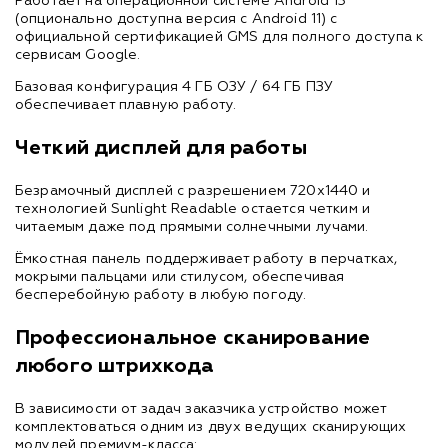
Работает на операционной системе Android 13
(опционально доступна версия с Android 11) с
официальной сертификацией GMS для полного доступа к
сервисам Google.
Базовая конфигурация 4 ГБ ОЗУ / 64 ГБ ПЗУ
обеспечивает плавную работу.
Четкий дисплей для работы
Безрамочный дисплей с разрешением 720x1440 и
технологией Sunlight Readable остается четким и
читаемым даже под прямыми солнечными лучами.
Ёмкостная панель поддерживает работу в перчатках,
мокрыми пальцами или стилусом, обеспечивая
бесперебойную работу в любую погоду.
Профессиональное сканирование
любого штрихкода
В зависимости от задач заказчика устройство может
комплектоваться одним из двух ведущих сканирующих
модулей премиум-класса: