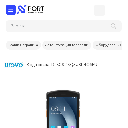
З
Главная страница
Автоматизация торговли
Оборудование дл
Код товара:
DT50S-13Q3USR4G6EU