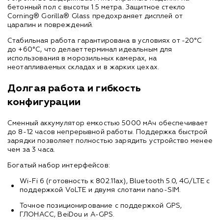
бетонный пол с высоты 1.5 метра. Защитное стекло
Corning® Gorilla® Glass предохраняет дисплей от
царапин и повреждений.
Стабильная работа гарантирована в условиях от -20°C
до +60°C, что делает терминал идеальным для
использования в морозильных камерах, на
неотапливаемых складах и в жарких цехах.
Долгая работа и гибкость
конфигурации
Сменный аккумулятор емкостью 5000 мАч обеспечивает
до 8-12 часов непрерывной работы. Поддержка быстрой
зарядки позволяет полностью зарядить устройство менее
чем за 3 часа.
Богатый набор интерфейсов:
Wi-Fi 6 (готовность к 802.11ax), Bluetooth 5.0, 4G/LTE с
поддержкой VoLTE и двумя слотами nano-SIM.
Точное позиционирование с поддержкой GPS,
ГЛОНАСС, BeiDou и A-GPS.