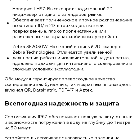
Honeywell HS7: Высокопроизводительный 2D-
имиджекер от одного из лидеров рынка.
Обеспечивает молниеносное и точное распознавание
всех типов 1D/ и 2D-штрихкодов, включая
поврежденные, плохо пропечатанные или
размещенные на экранах мобильных устройств.
Zebra SE2030W: Надежный и точный 2D-сканер от
Zebra Technologies. Отличается увеличенной
дальностью работы и исключительной надежностью,
идеально подходит для интенсивного сканирования в
сложных условиях эксплуатации.
Оба модуля гарантируют превосходное качество
сканирования как бумажных, так и экранных штрихкодов,
включая QR, DataMatrix, PDF417 и Aztec.
Всепогодная надежность и защита
Сертификация IP67 обеспечивает полную защиту от пыли
и возможность погружения в воду на глубину до 1 метра
на 30 минут.
Устройство выдерживает многократные падения на