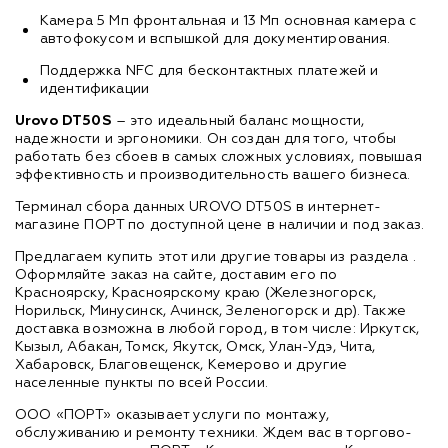
Камера 5 Мп фронтальная и 13 Мп основная камера с
автофокусом и вспышкой для документирования.
Поддержка NFC для бесконтактных платежей и
идентификации
Urovo DT50S
– это идеальный баланс мощности,
надежности и эргономики. Он создан для того, чтобы
работать без сбоев в самых сложных условиях, повышая
эффективность и производительность вашего бизнеса.
Терминал сбора данных UROVO DT50S в интернет-
магазине ПОРТ по доступной цене в наличии и под заказ.
Предлагаем купить этот или другие товары из раздела
.
Оформляйте заказ на сайте, доставим его по
Красноярску, Красноярскому краю (Железногорск,
Норильск, Минусинск, Ачинск, Зеленогорск и др). Также
доставка возможна в любой город, в том числе: Иркутск,
Кызыл, Абакан, Томск, Якутск, Омск, Улан-Удэ, Чита,
Хабаровск, Благовещенск, Кемерово и другие
населенные пункты по всей России.
ООО «ПОРТ» оказывает услуги по монтажу,
обслуживанию и ремонту техники. Ждем вас в торгово-