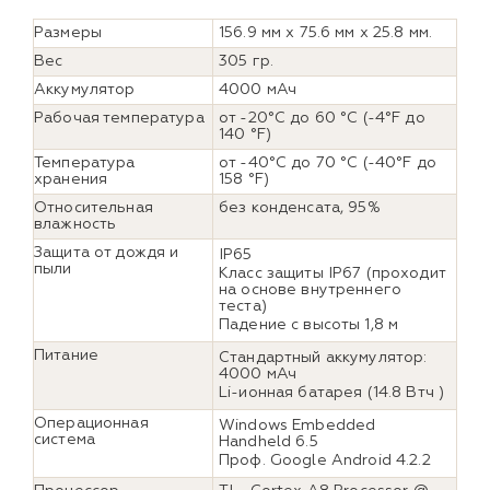
Размеры
156.9 мм x 75.6 мм х 25.8 мм.
Вес
305 гр.
Аккумулятор
4000 мАч
Рабочая температура
от -20°C до 60 °C (-4°F до
140 °F)
Температура
от -40°C до 70 °C (-40°F до
хранения
158 °F)
Относительная
без конденсата, 95%
влажность
Защита от дождя и
IP65
пыли
Класс защиты IP67 (проходит
на основе внутреннего
теста)
Падение с высоты 1,8 м
Питание
Стандартный аккумулятор:
4000 мАч
Li-ионная батарея (14.8 Втч )
Операционная
Windows Embedded
система
Handheld 6.5
Проф. Google Android 4.2.2