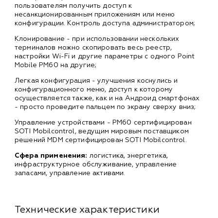
пользователям получить доступ к
несанкционированным приложениям или меню
конфигурации. Контроль доступа администратором;
Клонирование - при использовании нескольких
терминалов можно скопировать весь реестр,
настройки Wi-Fi и другие параметры с одного Point
Mobile PM60 на другие;
Легкая конфигурация - улучшения коснулись и
конфигурационного меню, доступ к которому
осуществляется также, как и на Андроид смартфонах
- просто проведите пальцем по экрану сверху вниз;
Управление устройствами - PM60 сертифицирован
SOTI Mobilcontrol, ведущим мировым поставщиком
решений MDM сертифицирован SOTI Mobilcontrol.
Сфера применения:
логистика, энергетика,
инфраструктурное обслуживание, управление
запасами, управление активами.
Технические характеристики