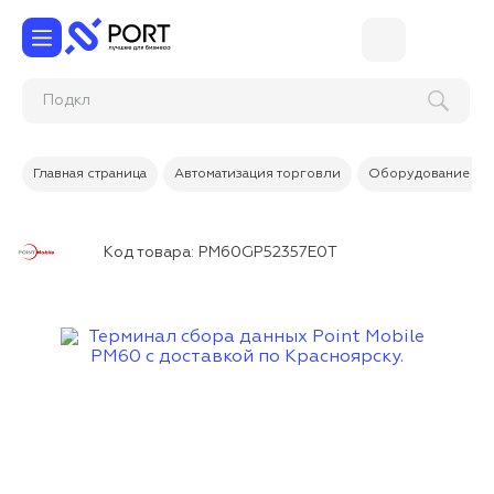
Главная страница
Автоматизация торговли
Оборудование дл
Код товара:
PM60GP52357E0T