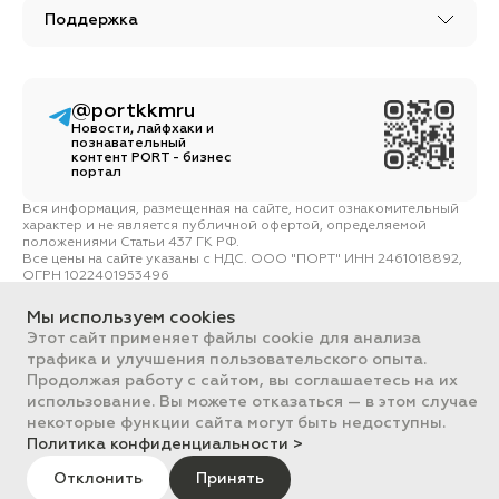
Поддержка
@portkkmru
Новости, лайфхаки и
познавательный
контент PORT - бизнес
портал
Вся информация, размещенная на сайте, носит ознакомительный
характер и не является публичной офертой, определяемой
положениями Статьи 437 ГК РФ.
Все цены на сайте указаны с НДС. ООО "ПОРТ" ИНН 2461018892,
ОГРН 1022401953496
ПОРТ 2011-2026
Политика обработки данных
Мы используем cookies
Этот сайт применяет файлы cookie для анализа
трафика и улучшения пользовательского опыта.
Продолжая работу с сайтом, вы соглашаетесь на их
использование. Вы можете отказаться — в этом случае
некоторые функции сайта могут быть недоступны.
Политика конфиденциальности >
Отклонить
Принять