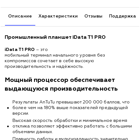
Описание
Характеристики
Отзывы
Поддержка
Промышленный планшет iData T1 PRO
iData T1 PRO
– это
мобильный терминал начального уровня без
компромиссов сочетает в себе высокую
производительность и надёжность.
Мощный процессор обеспечивает
выдающуюся производительность
Результаты AnTuTu превышают 200 000 баллов, что
более чем на 180% выше показателей предыдущей
версии.
Высокая скорость обработки и минимальное время
отклика позволяют эффективно работать с большими
объемами данных.
Плавность работы и мультизадачность значительно