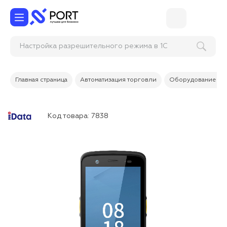
Настройка разрешительного режима в 1С
Розница, УТ
Главная страница
Автоматизация торговли
Оборудование дл
Код товара:
7838