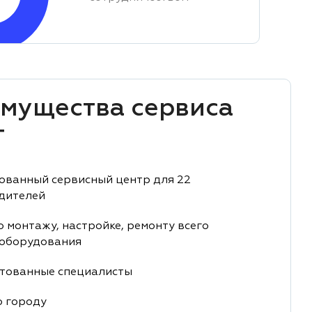
мущества сервиса
T
ованный сервисный центр для 22
дителей
о монтажу, настройке, ремонту всего
 оборудования
тованные специалисты
о городу