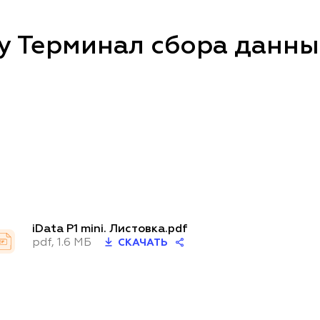
 Терминал сбора данных
iData P1 mini. Листовка.pdf
pdf, 1.6 МБ
СКАЧАТЬ