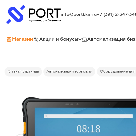
info@portkkm.ru
+7 (391) 2-347-34
Магазин
Акции и бонусы
Автоматизация биз
Главная страница
Автоматизация торговли
Оборудование для