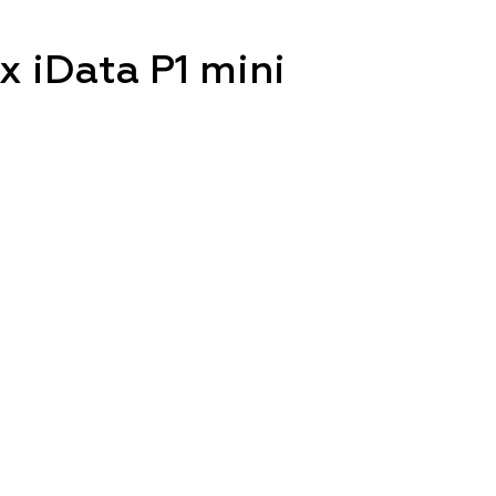
 iData P1 mini