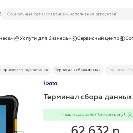
Социальные сети (создание и наполнение аккаунтов)
8
неса
Услуги для бизнеса
Сервисный центр
Со
 штрихового кодирования
Терминалы сбора данных
Терминал сбор
Терминал сбора данных i
Нашли дешевле? Снизим цену!
62 632 р.