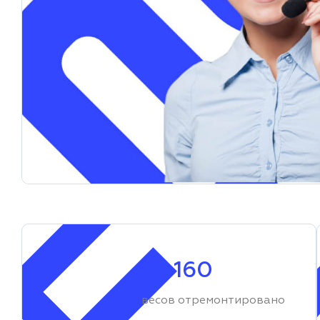
23 160
весов отремонтировано